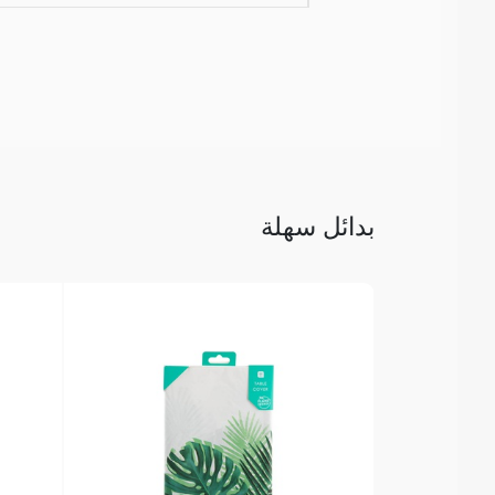
بدائل سهلة