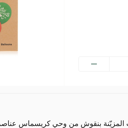
المزيّنة بنقوش من وحي كريسماس عناصر إ