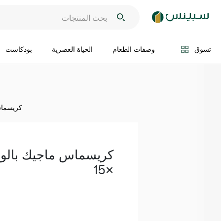
اضف الى السلة
تسوق
وصفات الطعام
الحياة العصرية
بودكاست
كريسماس
كريسماس ماجيك بالو
×15