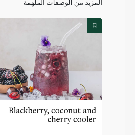
المزيد من الوصفات الملهمة
Blackberry, coconut and
cherry cooler