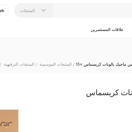
المنتجات
sh
عر
N
علاقات المستثمرين
 ماجيك بالونات كريسماس ×15
المنتجات الموسمية
المنتجات الترفيهية
نات كريسماس