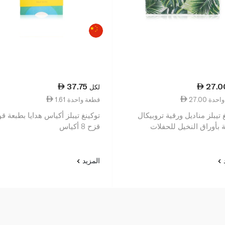
37.75
27.0
لكل
عة واحدة
1.61 قطعة واحدة
 تيبلز مناديل ورقية تروبيكال
توكينغ تيبلز أكياس هدايا بطبعة 
 بأوراق النخيل للحفلات
قزح 8 أكياس
د
المزيد