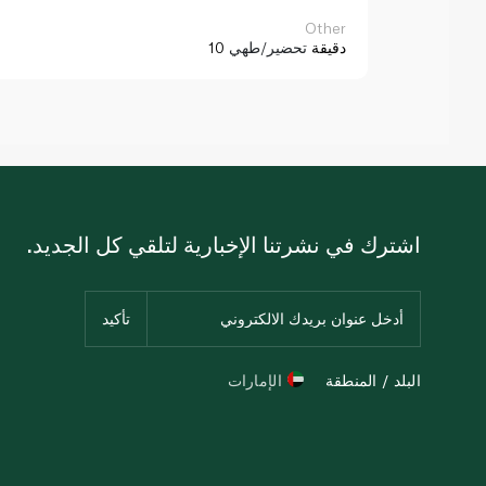
Other
10 دقيقة
تحضير/طهي
اشترك في نشرتنا الإخبارية لتلقي كل الجديد.
البلد / المنطقة
الإمارات