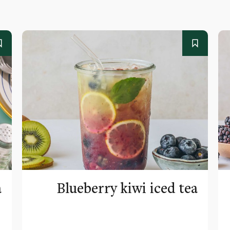
a
Blueberry kiwi iced tea