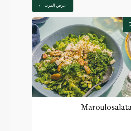
عرض المزيد
Maroulosalat