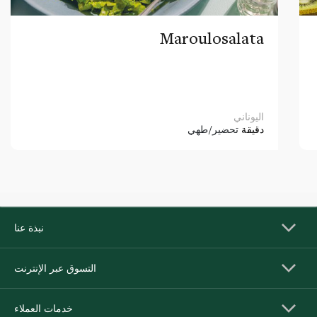
Maroulosalata
اليوناني
دقيقة
تحضير/طهي
نبذة عنا
التسوق عبر الإنترنت
خدمات العملاء