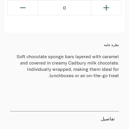
0
نظرة عامة
Soft chocolate sponge bars layered with caramel
and covered in creamy Cadbury milk chocolate.
Individually wrapped, making them ideal for
lunchboxes or an on-the-go treat.
تفاصيل