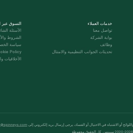
خدمات العملاء
التسوق عبر ا
تواصل معنا
الأسئلة الشائ
بوابة الشركة
الشروط والأ
وظائف
سياسة الخص
تحديثات الجوانب التنظيمية والامتثال
okie Policy
الأخلاقيات وال
لوائح أو الاشتباه في الاحتيال أو الفساد، يرجى إرسال بريد إلكتروني إلى
s@spinneys.com
ظة