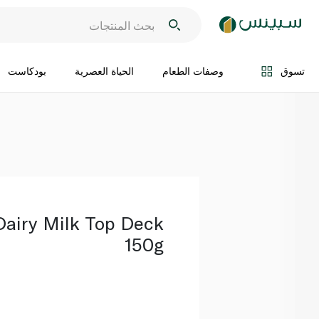
اضف الى السلة
تسوق
وصفات الطعام
الحياة العصرية
بودكاست
airy Milk Top Deck
150g