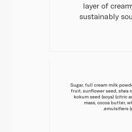
layer of crea
sustainably sou
Sugar, full cream milk powd
fruit, sunflower seed, shea nu
kokum seed (soya) (citric a
mass, cocoa butter, w
emulsifiers (