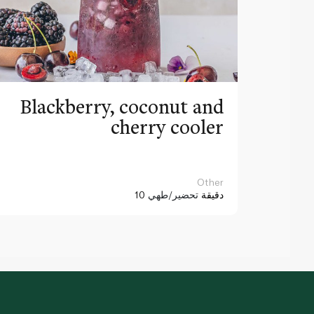
Blackberry, coconut and
cherry cooler
Other
10 دقيقة
تحضير/طهي