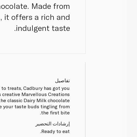
hocolate. Made from
it offers a rich and
indulgent taste.
تفاصيل
to treats, Cadbury has got you
s creative Marvellous Creations
he classic Dairy Milk chocolate
e your taste buds tingling from
the first bite.
إرشادات التحضير
Ready to eat.