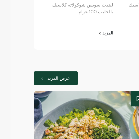
اسيك
ليندت سويس شوكولاتة كلاسيك
بالحليب 100 غرام
100 غرام
المزيد
المزيد
عرض المزيد