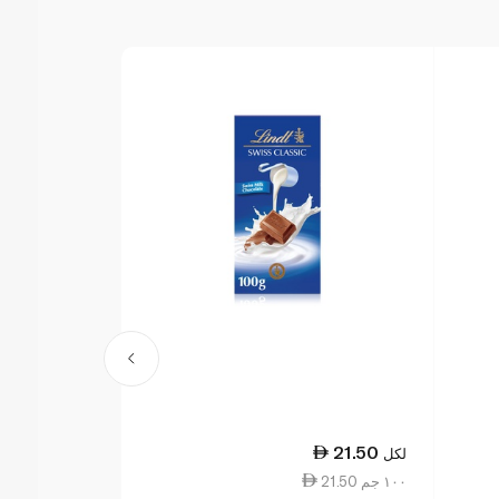
27.00
21.50
لكل
لكل
21.50 ١٠٠ جم
27.00 ١٠٠ جم