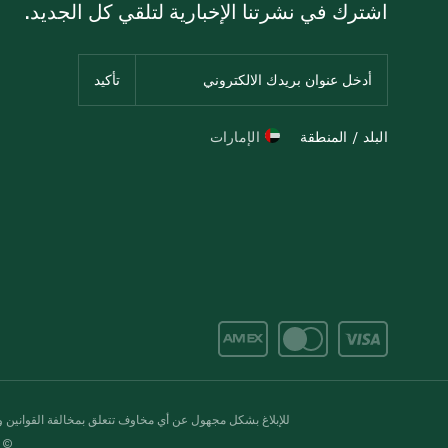
اشترك في نشرتنا الإخبارية لتلقي كل الجديد.
البلد / المنطقة
الإمارات
للإبلاغ بشكل مجهول عن أي مخاوف تتعلق بمخالفة القوانين وال
© 2020-2026 سبينس. كل الحقوق محفو