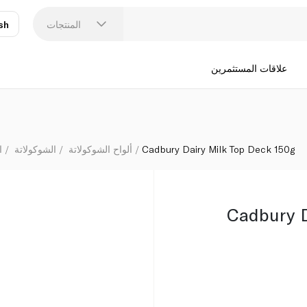
المنتجات
sh
عر
N
علاقات المستثمرين
Cadbury Dairy Milk Top Deck 150g
ألواح الشوكولاتة
الشوكولاتة
ا
Cadbury D