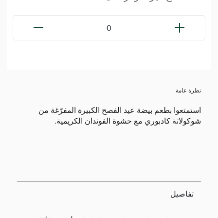
0
نظرة عامة
استمتعوا بطعم بيضة عيد الفصح الكبيرة المفرّغة من
شوكولاتة كادبوري مع حشوة الفوندان الكريمية.
تفاصيل