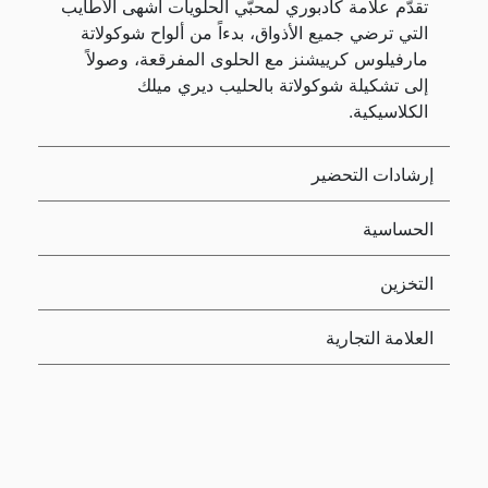
تقدّم علامة كادبوري لمحبّي الحلويات أشهى الأطايب
التي ترضي جميع الأذواق، بدءاً من ألواح شوكولاتة
مارفيلوس كرييشنز مع الحلوى المفرقعة، وصولاً
إلى تشكيلة شوكولاتة بالحليب ديري ميلك
الكلاسيكية.
إرشادات التحضير
الحساسية
التخزين
العلامة التجارية