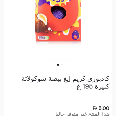
كادبوري كريم إيغ بيضة شوكولاتة
كبيرة 195 غ
5.00
هذا المنتج غير متوفر حاليا