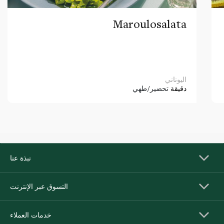
Maroulosalata
اليوناني
دقيقة
تحضير/طهي
نبذة عنا
التسوق عبر الإنترنت
خدمات العملاء