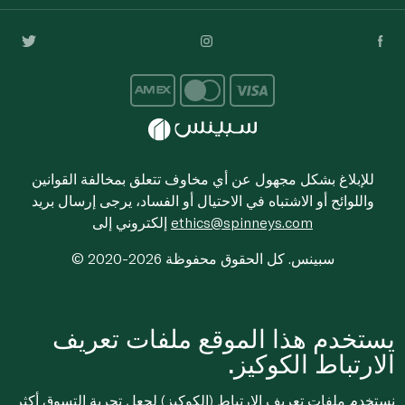
للإبلاغ بشكل مجهول عن أي مخاوف تتعلق بمخالفة القوانين
واللوائح أو الاشتباه في الاحتيال أو الفساد، يرجى إرسال بريد
ethics@spinneys.com
إلكتروني إلى
© 2020-2026 سبينس. كل الحقوق محفوظة
يستخدم هذا الموقع ملفات تعريف
الارتباط الكوكيز.
نستخدم ملفات تعريف الارتباط (الكوكيز) لجعل تجربة التسوق أكثر