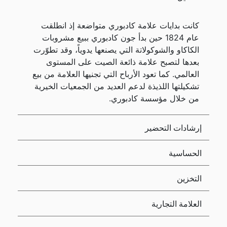
كانت بدايات علامة كادبوري متواضعة إذ انطلقت
عام 1824 حين بدأ جون كادبوري ببيع مشروبات
الكاكاو والشوكولاتة التي يصنعها يدوياً، وقد تطوّرت
بعدها لتصبح علامة ذائعة الصيت على المستوى
العالمي. كما تعود الأرباح التي تجنيها العلامة من بيع
تشكيلتها اللذيذة لدعم العديد من الجمعيات الخيرية
من خلال مؤسسة كادبوري.
إرشادات التحضير
الحساسية
التخزين
العلامة التجارية