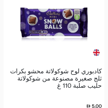
كادبوري لوح شوكولاتة محشو بكرات
ثلج صغيرة مصنوعة من شوكولاتة
حليب صلبة 110 غ
5.00