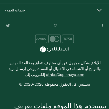
خدمات العملاء
للإبلاغ بشكل مجهول عن أي مخاوف تتعلق بمخالفة القوانين
واللوائح أو الاشتباه في الاحتيال أو الفساد، يرجى إرسال بريد
ethics@spinneys.com
إلكتروني إلى
© 2020-2026 سبينس. كل الحقوق محفوظة
يستخدم هذا الموقع ملفات تعريف