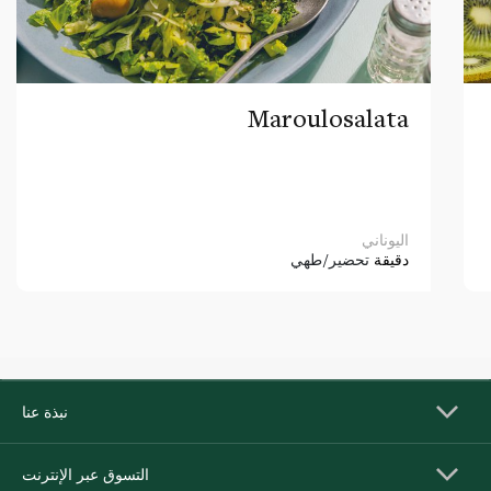
Maroulosalata
اليوناني
دقيقة
تحضير/طهي
نبذة عنا
التسوق عبر الإنترنت