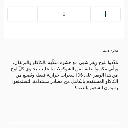
0
نظرة عامة
تلذّذوا بلوح ويفر شهي مع حشوة منكّهة بالكاكاو والبرتقال،
ويأتي مكسواً بطبقة من الشوكولاتة بالحليب. يحتوي كلّ لوح
من هذا الويفر على 106 سعرات حرارية فقط، ويُصنع من
الكاكاو المستقدم بالكامل من مصادر مستدامة، لتستمتعوا
به بدون الشعور بالذنب!