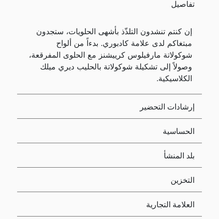
تفاصيل
إن كنتم تنشدون التلذّذ بأشهى الحلويات، ستجدون
مبتغاكم لدى علامة كادبوري. بدءاً من ألواح
شوكولاتة مارفيلوس كرييشنز مع الحلوى المفرقعة،
وصولاً إلى تشكيلة شوكولاتة بالحليب ديري ميلك
الكلاسيكية.
إرشادات التحضير
الحساسية
بلد المنشأ
التخزين
العلامة التجارية