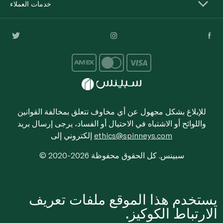
خدمات العملاء
للإبلاغ بشكل مجهول عن أي مخاوف تتعلق بمخالفة القوانين
واللوائح أو الاشتباه في الاحتيال أو الفساد، يرجى إرسال بريد
ethics@spinneys.com
إلكتروني إلى
© 2020-2026 سبينس. كل الحقوق محفوظة
يستخدم هذا الموقع ملفات تعريف
الارتباط الكوكيز.