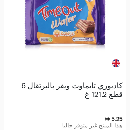
كادبوري تايماوت ويفر بالبرتقال 6
قطع 121.2 غ
5.25
هذا المنتج غير متوفر حاليا