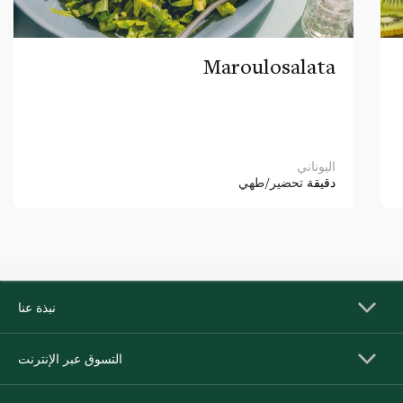
Maroulosalata
اليوناني
دقيقة
تحضير/طهي
نبذة عنا
التسوق عبر الإنترنت