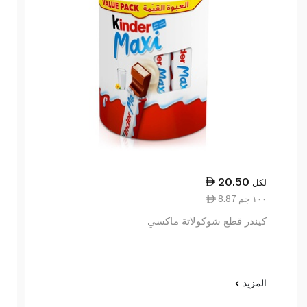
20.50
لكل
8.87 ١٠٠ جم
كيندر قطع شوكولاتة ماكسي
المزيد