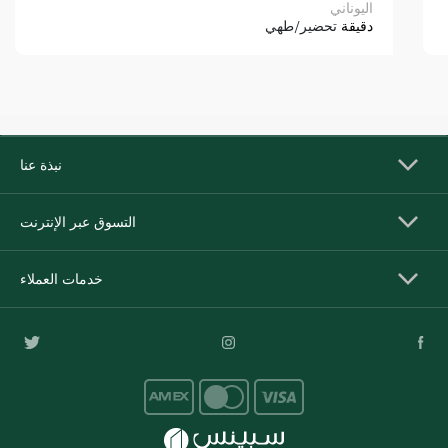
اليوناني
دقيقة
تحضير/طهي
نبذة عنا
التسوق عبر الإنترنت
خدمات العملاء