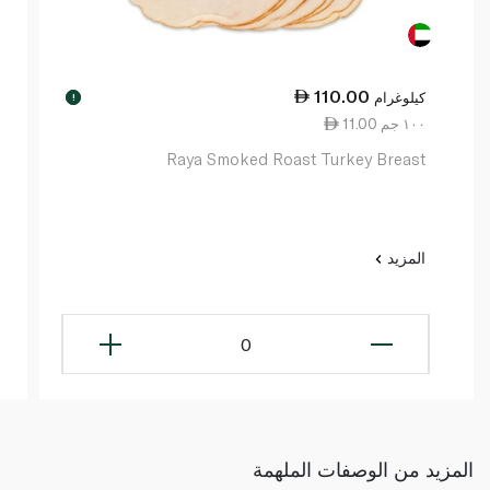
110.00
كيلوغرام
!
11.00 ١٠٠ جم
Raya Smoked Roast Turkey Breast
المزيد
0
المزيد من الوصفات الملهمة