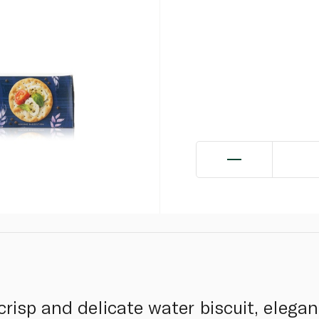
 crisp and delicate water biscuit, eleg