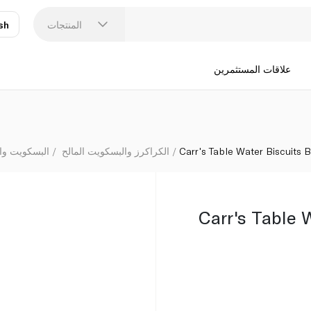
المنتجات
sh
عر
N
علاقات المستثمرين
Carr's Table Water Biscuits 
الكراكرز والبسكويت المالح
البسكويت وا
Carr's Table 