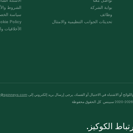
تواصل معنا
الأسئلة الشائ
بوابة الشركة
الشروط والأ
وظائف
سياسة الخص
تحديثات الجوانب التنظيمية والامتثال
okie Policy
الأخلاقيات وال
لوائح أو الاشتباه في الاحتيال أو الفساد، يرجى إرسال بريد إلكتروني إلى
s@spinneys.com
ظة
باط الكوكيز.