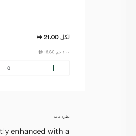
لكل
21.00
16.80 ١٠٠ جم
0
نظرة عامة
antly enhanced with a