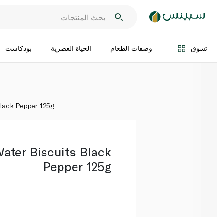
اضف الى السلة
تسوق
وصفات الطعام
الحياة العصرية
بودكاست
Black Pepper 125g
Water Biscuits Black
Pepper 125g