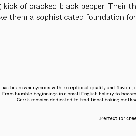
 kick of cracked black pepper. Their th
ke them a sophisticated foundation fo
s has been synonymous with exceptional quality and flavour, cr
g. From humble beginnings in a small English bakery to beco
Carr's remains dedicated to traditional baking method
Perfect for che