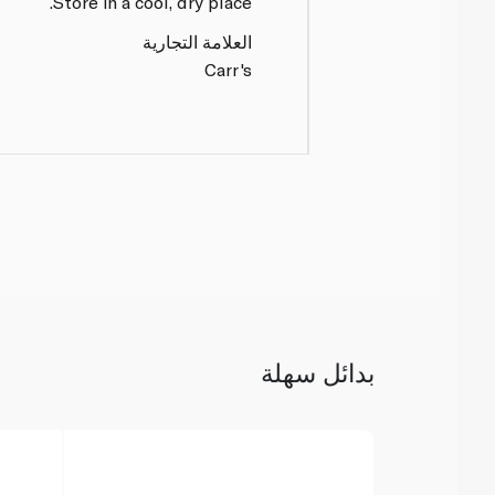
Store in a cool, dry place.
العلامة التجارية
Carr's
بدائل سهلة