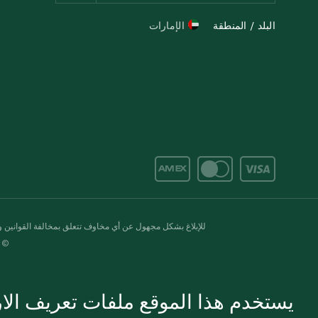
البلد / المنطقة
الإمارات
للإبلاغ بشكل مجهول عن أي مخاوف تتعلق بمخالفة القوانين وال
© 2020-2026 سبينس. كل الحقوق محفو
يستخدم هذا الموقع ملفات تعريف الارت