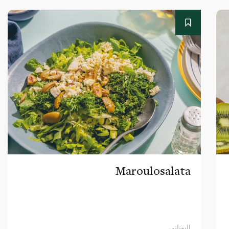
Maroulosalata
اليوناني