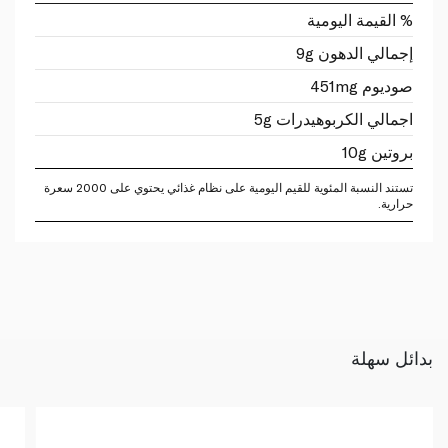
% القيمة اليومية
إجمالي الدهون 9g
صوديوم 451mg
اجمالي الكربوهيدرات 5g
بروتين 10g
تستند النسبة المئوية للقيم اليومية على نظام غذائي يحتوي على 2000 سعرة
حرارية.
بدائل سهلة