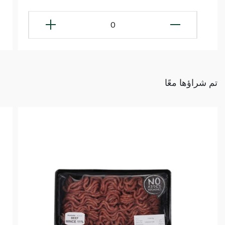
0
تم شراؤها معًا