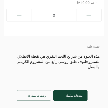
10.00 ١٠٠ جم
0
نظرة عامة
هذه العبوة من شرائح اللحم البقري هي نقطة الانطلاق
للستروجانوف طبق روسي رائع من المشروم الكريمي
والبصل.
منتجات مكملة
وصفات مقترحة