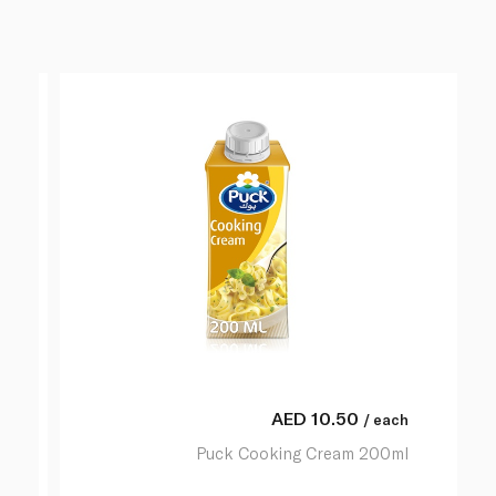
AED
10.50
/ each
Puck Cooking Cream 200ml