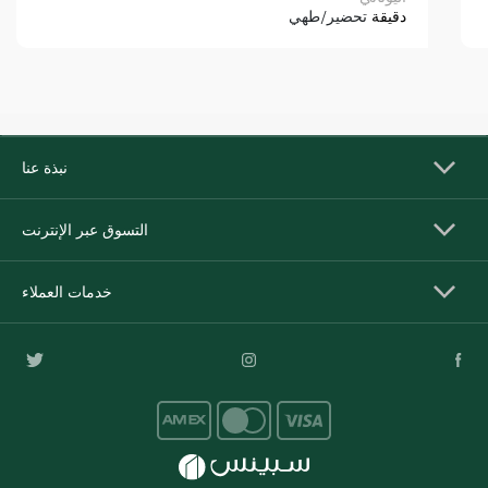
دقيقة
تحضير/طهي
نبذة عنا
التسوق عبر الإنترنت
خدمات العملاء