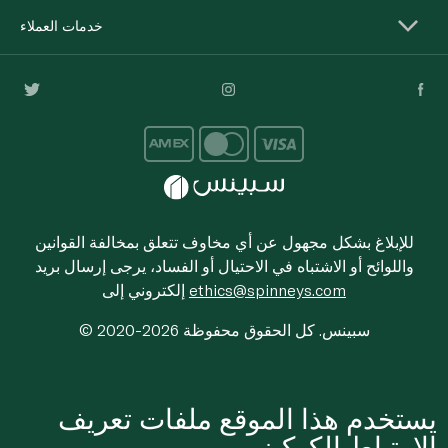
خدمات العملاء
للإبلاغ بشكل مجهول عن أي مخاوف تتعلق بمخالفة القوانين
واللوائح أو الاشتباه في الاحتيال أو الفساد، يرجى إرسال بريد
ethics@spinneys.com
إلكتروني إلى
© 2020-2026 سبينس. كل الحقوق محفوظة
يستخدم هذا الموقع ملفات تعريف
الارتباط الكوكيز.