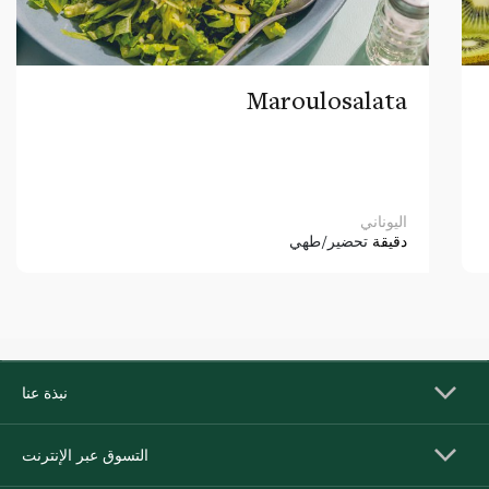
Maroulosalata
اليوناني
دقيقة
تحضير/طهي
نبذة عنا
التسوق عبر الإنترنت