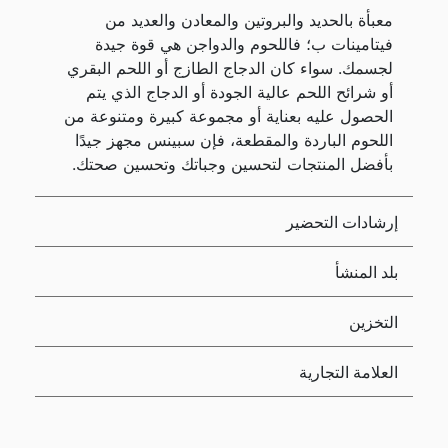
معبأة بالحديد والبروتين والمعادن والعديد من
فيتامينات ب؛ فاللحوم والدواجن هي قوة جيدة
لجسمك. سواء كان الدجاج الطازج أو اللحم البقري
أو شرائح اللحم عالية الجودة أو الدجاج الذي يتم
الحصول عليه بعناية أو مجموعة كبيرة ومتنوعة من
اللحوم الباردة والمقطعة، فإن سبينس مجهز جيدًا
بأفضل المنتجات لتحسين وجباتك وتحسين صحتك.
إرشادات التحضير
بلد المنشأ
التخزين
العلامة التجارية