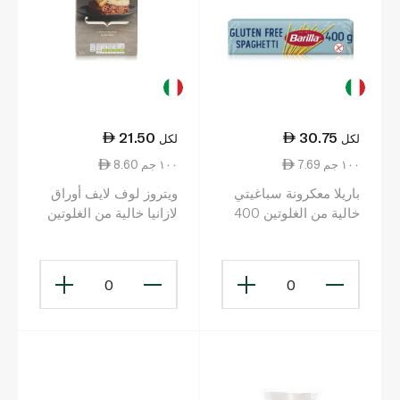
21.50
30.75
لكل
لكل
7.69 ١٠٠ جم
8.60 ١٠٠ جم
باريلا معكرونة سباغيتي
ويتروز لوف لايف أوراق
خالية من الغلوتين 400
لازانيا خالية من الغلوتين
غرام
250 غ
0
0