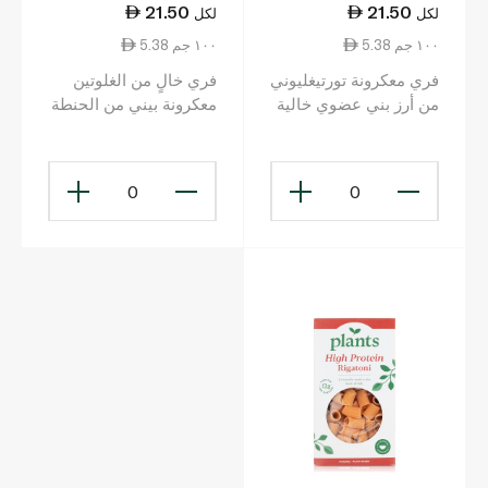
21.50
21.50
لكل
لكل
5.38 ١٠٠ جم
5.38 ١٠٠ جم
فري معكرونة تورتيغليوني
فري خالٍ من الغلوتين
من أرز بني عضوي خالية
معكرونة بيني من الحنطة
من الغلوتين 400 غ
السوداء عضوية 400 غ
0
0