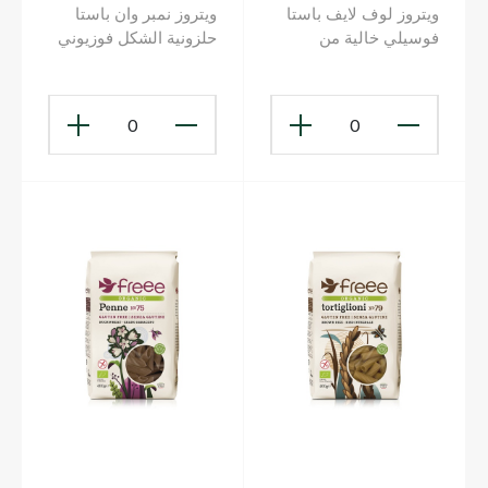
ويتروز لوف لايف باستا
ويتروز نمبر وان باستا
فوسيلي خالية من
حلزونية الشكل فوزيوني
الغلوتين 500 غ
500 غ
0
0