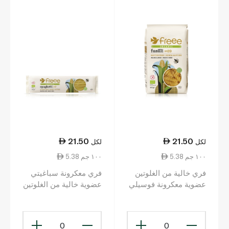
21.50
21.50
لكل
لكل
5.38 ١٠٠ جم
5.38 ١٠٠ جم
فري خالية من الغلوتين
فري معكرونة سباغيتي
عضوية معكرونة فوسيلي
عضوية خالية من الغلوتين
من الذرة والأرز 400 غ
من الذرة والأرز 400 غ
0
0