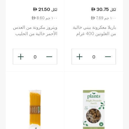
21.50
30.75
لكل
لكل
7.69 ١٠٠ جم
8.60 ١٠٠ جم
باريلا معكرونة بيني خالية
ويتروز مكرونة من العدس
من الغلوتين 400 غرام
الأحمر خالية من الحليب
والغلوتين 250 غ
0
0