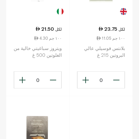
21.50
23.75
لكل
لكل
11.05 ١٠٠ جم
4.30 ١٠٠ جم
بلانتس فوسيلي عالي
ويتروز سباغيتي خالية من
البروتين 215 غ
الغلوتين 500 غ
0
0