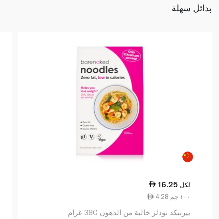
بدائل سهلة
16.25
لكل
4.28 ١٠٠ جم
بيرنيكد نودلز خالية من الدهون 380 غرام