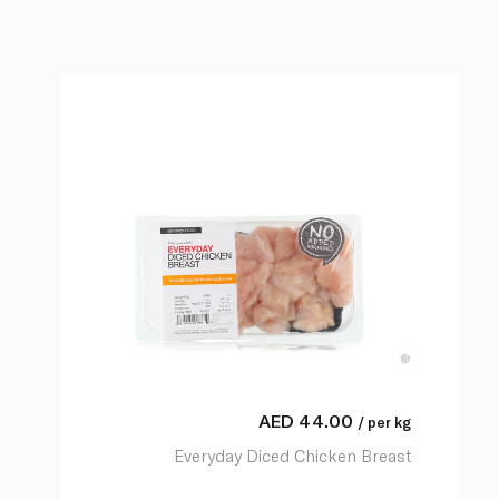
AED
44.00
/ per kg
Everyday Diced Chicken Breast