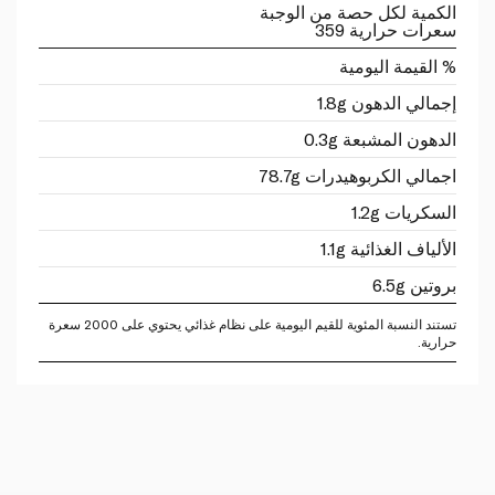
الكمية لكل حصة من الوجبة
سعرات حرارية 359
% القيمة اليومية
إجمالي الدهون 1.8g
الدهون المشبعة 0.3g
اجمالي الكربوهيدرات 78.7g
السكريات 1.2g
الألياف الغذائية 1.1g
بروتين 6.5g
تستند النسبة المئوية للقيم اليومية على نظام غذائي يحتوي على 2000 سعرة
حرارية.