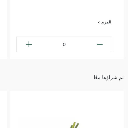
المزيد
0
تم شراؤها معًا