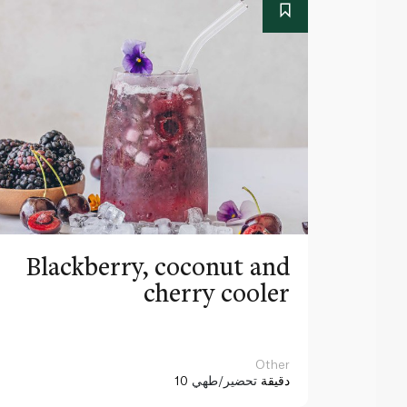
Blackberry, coconut and
cherry cooler
Other
10 دقيقة
تحضير/طهي