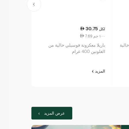
30.75
30.75
لكل
لكل
7.69 ١٠٠ جم
7.69 ١٠٠ جم
الية
باريلا معكرونة فوسيلي خالية من
باريلا معكرونة
الغلوتين 400 غرام
400 غرام
المزيد
المزيد
عرض المزيد