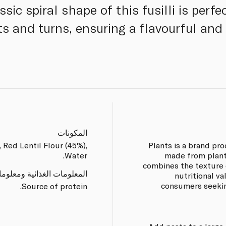
ssic spiral shape of this fusilli is perf
ts and turns, ensuring a flavourful and 
المكونات
Red Lentil Flour (45%),
Plants is a brand pr
Water.
made from plant
combines the texture 
المعلومات الغذائية ومعلوم
nutritional va
consumers seeking
Source of protein.