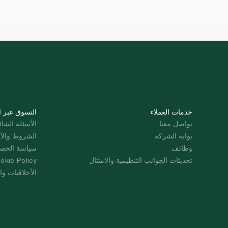
خدمات العملاء
التسوق عبر ا
تواصل معنا
الأسئلة الشائ
بوابة الشركة
الشروط والأ
وظائف
سياسة الخص
تحديثات الجوانب التنظيمية والامتثال
okie Policy
الأخلاقيات وال