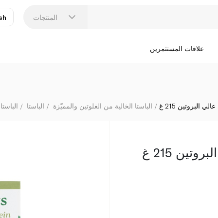
المنتجات
sh
عر
N
علاقات المستثمرين
ي البروتين 215 غ
الباستا الخالية من الغلوتين والمميّزة
الباستا
الباستا 
تين 215 غ