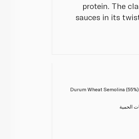
protein. The cla
sauces in its twis
Durum Wheat Semolina (55%), 
ات الحمية