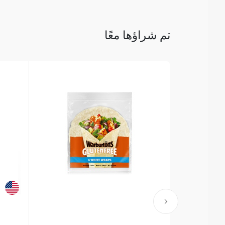
تم شراؤها معًا