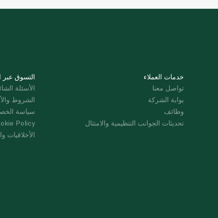
خدمات العملاء
التسوق عبر ا
تواصل معنا
الأسئلة الشائ
بوابة الشركة
الشروط والأ
وظائف
سياسة الخص
تحديثات الجوانب التنظيمية والامتثال
okie Policy
الأخلاقيات وال