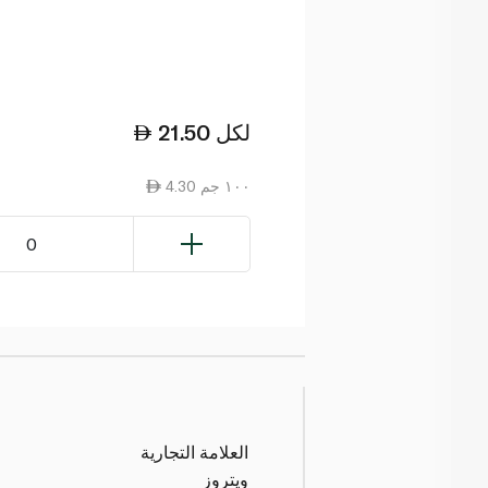
لكل
21.50
4.30 ١٠٠ جم
0
العلامة التجارية
ويتروز