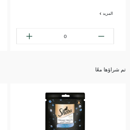
المزيد
0
تم شراؤها معًا