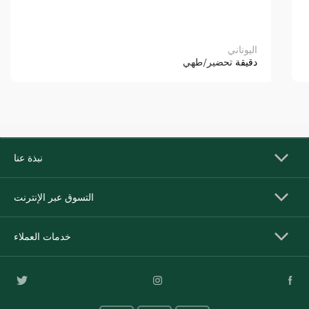
اليوناني
دقيقة
تحضير/طهي
نبذة عنا
التسوق عبر الإنترنت
خدمات العملاء