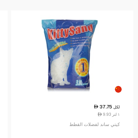
37.75
لكل
9.93 ١ لتر
كيتي ساند لفضلات القطط