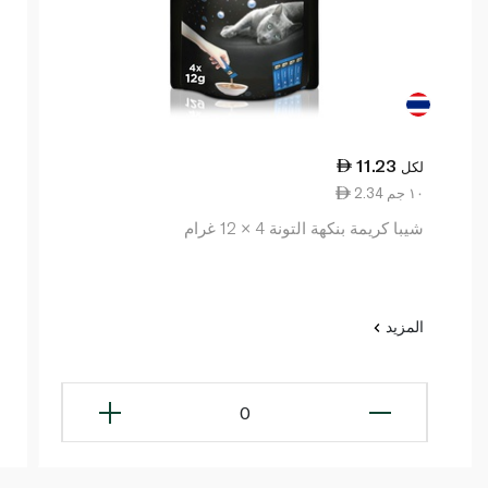
11.23
لكل
2.34 ١٠ جم
شيبا كريمة بنكهة التونة 4 × 12 غرام
المزيد
0