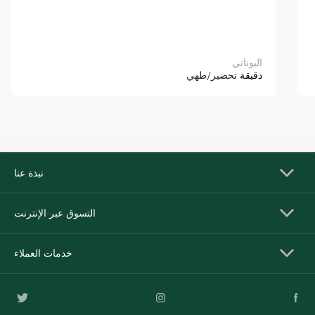
اليوناني
دقيقة
تحضير/طهي
نبذة عنا
التسوق عبر الإنترنت
خدمات العملاء