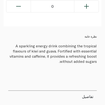
0
نظرة عامة
A sparkling energy drink combining the tropical
flavours of kiwi and guava. Fortified with essential
vitamins and caffeine, it provides a refreshing boost
without added sugars.
تفاصيل