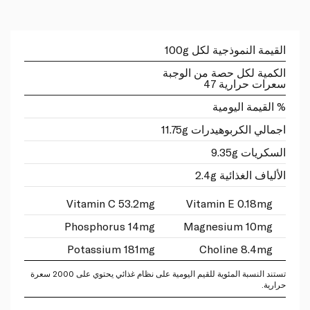
القيمة النموذجية لكل 100g
الكمية لكل حصة من الوجبة
سعرات حرارية 47
% القيمة اليومية
اجمالي الكربوهيدرات 11.75g
السكريات 9.35g
الألياف الغذائية 2.4g
Vitamin C 53.2mg
Vitamin E 0.18mg
Phosphorus 14mg
Magnesium 10mg
Potassium 181mg
Choline 8.4mg
تستند النسبة المئوية للقيم اليومية على نظام غذائي يحتوي على 2000 سعرة
حرارية.