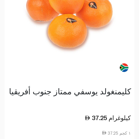
كليمنغولد يوسفي ممتاز جنوب أفريقيا
كيلوغرام
37.25
37.25 ١ كجم