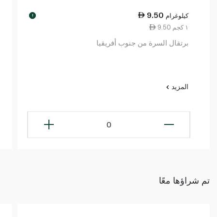
9.50
كيلوغرام
!
9.50 ١ كجم
برتقال السرة من جنوب أفريقيا
المزيد
0
تم شراؤها معًا