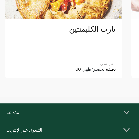
تارت الكليمنتين
الفرنسي
60 دقيقة
تحضير/طهي
نبذة عنا
التسوق عبر الإنترنت