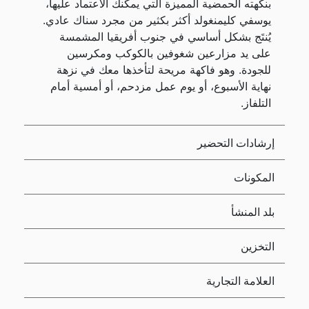
بنكهته الحمضية المميزة التي يمكنك الاعتماد عليها،
يوسفي كليمنغولد أكثر بكثير من مجرد سناك عادي.
يُنتَج بشكل أساسي في جنوب أفريقيا المشمسة
على يد مزارعين شغوفين بالكوكب ومكرسين
للجودة. وهو فاكهة مريحة لتأخذها معك في نزهة
نهاية الأسبوع، أو يوم عمل مزدحم، أو أمسية أمام
التلفاز.
إرشادات التحضير
المكونات
بلد المنشأ
التخزين
العلامة التجارية