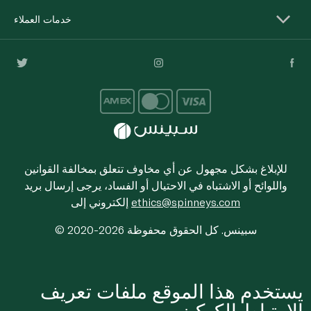
خدمات العملاء
للإبلاغ بشكل مجهول عن أي مخاوف تتعلق بمخالفة القوانين
واللوائح أو الاشتباه في الاحتيال أو الفساد، يرجى إرسال بريد
ethics@spinneys.com
إلكتروني إلى
© 2020-2026 سبينس. كل الحقوق محفوظة
يستخدم هذا الموقع ملفات تعريف
الارتباط الكوكيز.