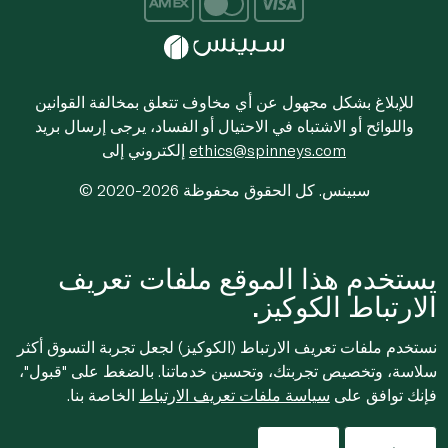
للإبلاغ بشكل مجهول عن أي مخاوف تتعلق بمخالفة القوانين
واللوائح أو الاشتباه في الاحتيال أو الفساد، يرجى إرسال بريد
ethics@spinneys.com
إلكتروني إلى
© 2020-2026 سبينس. كل الحقوق محفوظة
يستخدم هذا الموقع ملفات تعريف
الارتباط الكوكيز.
نستخدم ملفات تعريف الارتباط (الكوكيز) لجعل تجربة التسوق أكثر
سلاسة، وتخصيص تجربتك، وتحسين خدماتنا. بالضغط على "قبول"،
فإنك توافق على
سياسة ملفات تعريف الارتباط
الخاصة بنا.