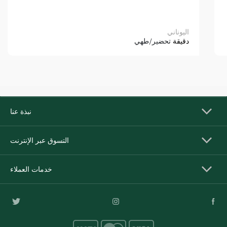
اليوناني
دقيقة
تحضير/طهي
نبذة عنا
التسوق عبر الإنترنت
خدمات العملاء