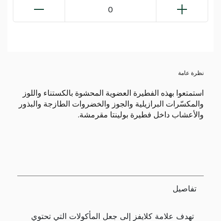
0
نظرة عامة
استمتعوا بهذه الفطيرة العضوية المحشوة بالكستناء واللوز
والمكسّرات البرازيلية والجوز والخضروات الطازجة والبذور
والأعشاب داخل فطيرة بولينتا مقرمشة.
تفاصيل
تهدف علامة كلايفز إلى جعل المأكولات التي تحتوي