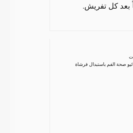
ً بعد كل تفريش.
ت
ئيو صحة الفم باستبدال فرشاة