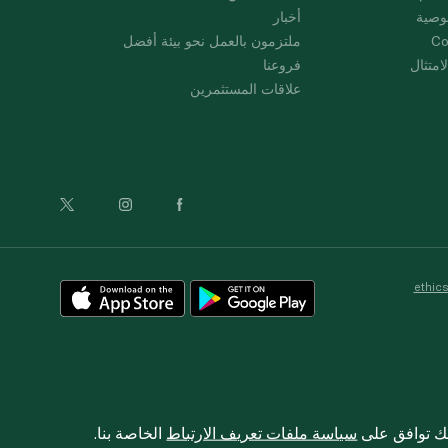
وصية
أخبار
Co
ملتزمون بالعمل نحو بيئة أفضل
امتثال
فروعنا
علاقات المستثمرين
ethic
نك توافق على
سياسة ملفات تعريف الارتباط
الخاصة بنا.