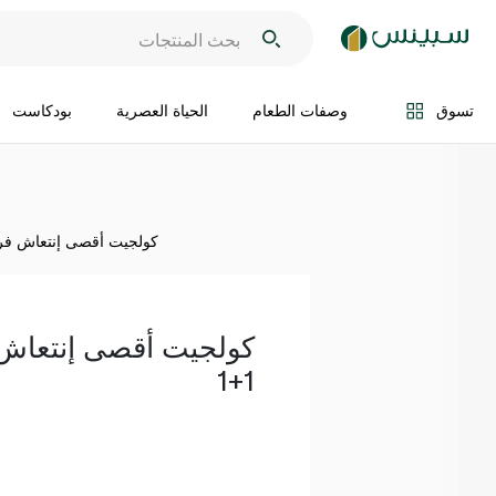
اضف الى السلة
تسوق
وصفات الطعام
الحياة العصرية
بودكاست
كولجيت أقصى إنتعاش فرشاة
كولجيت أقصى إنتعاش
1+1