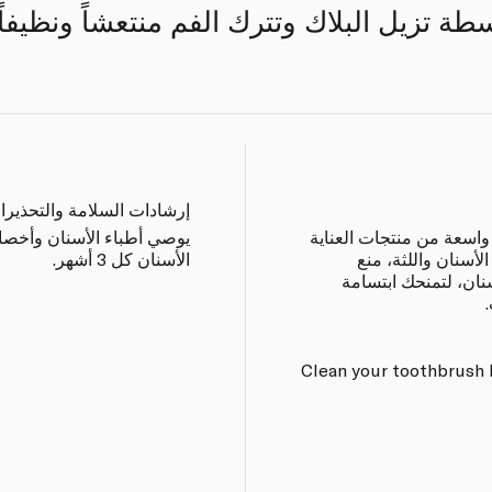
ة تزيل البلاك وتترك الفم منتعشاً ونظيفا
إرشادات السلامة والتحذيرا
واسعة من منتجات العناية
يوصي أطباء الأسنان وأخصا
أسنان واللثة، منع
الأسنان كل 3 أشهر.
نان، لتمنحك ابتسامة
Clean your toothbrush 