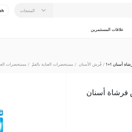
المنتجات
sh
عر
N
علاقات المستثمرين
 أسنان 1+1
فُرش الأسنان
مستحضرات العناية بالفمّ
مستحضرات العناي
 فرشاة أسنان