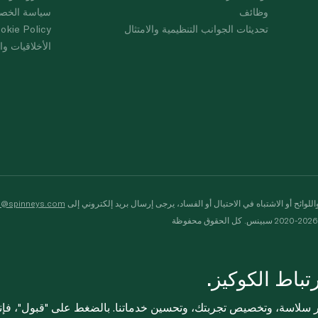
وظائف
سياسة الخص
تحديثات الجوانب التنظيمية والامتثال
okie Policy
الأخلاقيات وال
لوائح أو الاشتباه في الاحتيال أو الفساد، يرجى إرسال بريد إلكتروني إلى
s@spinneys.com
ظة
باط الكوكيز.
ثر سلاسة، وتخصيص تجربتك، وتحسين خدماتنا. بالضغط على "قبول"، فإ