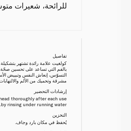
للرائحة، شعيرات متوسط
تفاصيل
كولغيت علامة رائدة تشتهر بتشكيلة 
بالفم التي تساعد على تحسين صحّة ال
التسوّس، إنعاش النفس وتبييض الأس
مشرقة وتحميك من الألم والالتهابات.
إرشادات التحضير
head thoroughly after each use
by rinsing under running water.
التخزين
يُحفظ في مكان بارد وجاف.