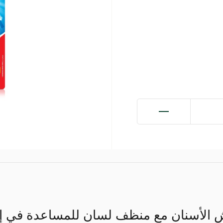
لأسنان مع منظف لسان للمساعدة في إزالة