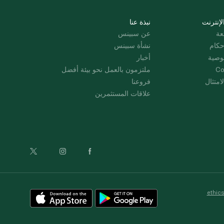
لإنترنت
نبذة عنا
عة
عن سبينس
حكام
نشأة سبينس
وصية
أخبار
Co
ملتزمون بالعمل نحو بيئة أفضل
امتثال
فروعنا
علاقات المستثمرين
ethic