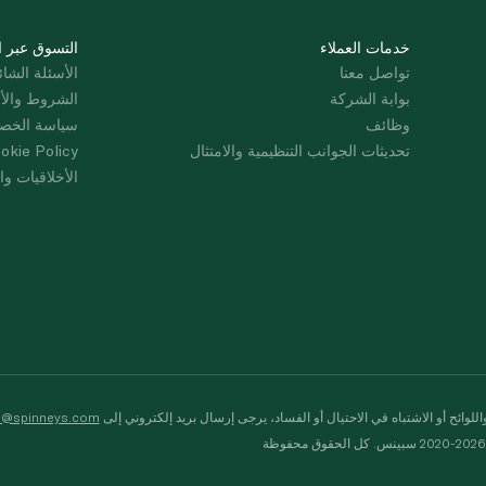
خدمات العملاء
التسوق عبر ا
تواصل معنا
الأسئلة الشائ
بوابة الشركة
الشروط والأ
وظائف
سياسة الخص
تحديثات الجوانب التنظيمية والامتثال
okie Policy
الأخلاقيات وال
لوائح أو الاشتباه في الاحتيال أو الفساد، يرجى إرسال بريد إلكتروني إلى
s@spinneys.com
ظة