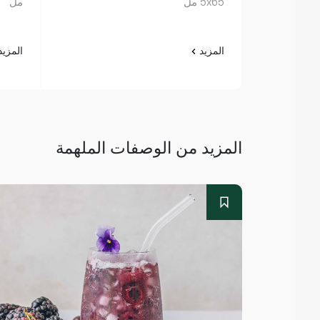
5x65 مل
مل
المزيد
المزي
المزيد من الوصفات الملهمة