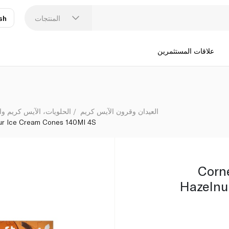
m Cones 140Ml 4S
المنتجات
sh
عر
N
علاقات المستثمرين
العيدان وقرون الآيس كريم
الحلويات، الآيس كريم وا
ur Ice Cream Cones 140Ml 4S
Corn
Hazelnu