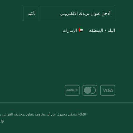
البلد / المنطقة
الإمارات
للإبلاغ بشكل مجهول عن أي مخاوف تتعلق بمخالفة القوانين وال
© 2020-2026 سبينس. كل الحقوق محفو