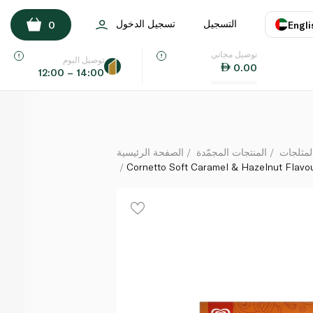
Cornetto Soft Caramel & Hazelnut Flavour Ice Crea
التسجيل
تسجيل الدخول
0
Engli
لكل
توصيل مجاني
اللغة
E
توصيل اليوم
0.00
12:00 – 14:00
UAE
KSA
لمثلجات
المنتجات المجمّدة
الصفحة الرئيسية
Cornetto Soft Caramel & Hazelnut Flavo