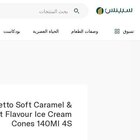
اضف الى السلة
تسوق
وصفات الطعام
الحياة العصرية
بودكاست
etto Soft Caramel &
t Flavour Ice Cream
Cones 140Ml 4S