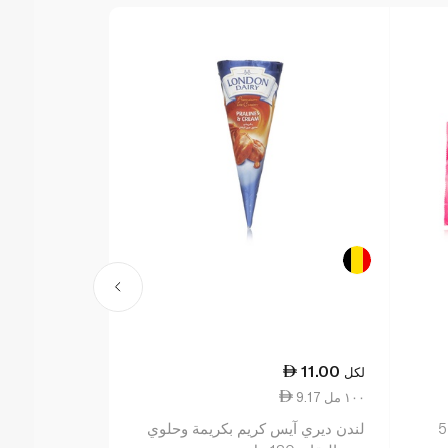
35.00
11.00
لكل
لكل
9.17 ١٠٠ مل
10.14 ١٠٠ مل
إيجلو آيس كريم غزل البنات عدد 5
لندن ديري آيس كريم بكريمة وحلوي