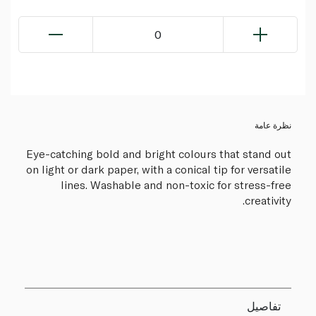
0
نظرة عامة
Eye-catching bold and bright colours that stand out
on light or dark paper, with a conical tip for versatile
lines. Washable and non-toxic for stress-free
creativity.
تفاصيل