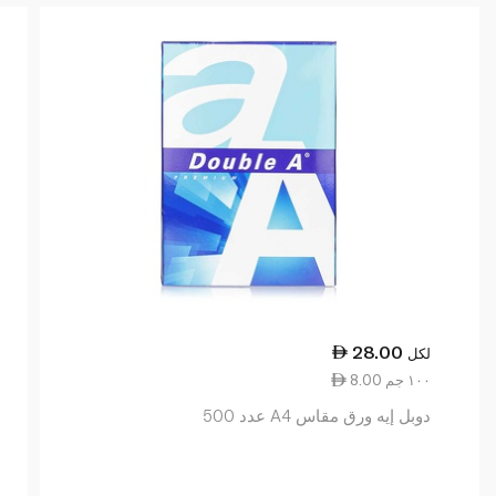
28.00
لكل
8.00 ١٠٠ جم
دوبل إيه ورق مقاس A4 عدد 500