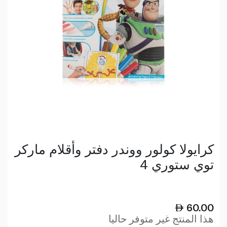
كرايولا كولور ووندر دفتر وأقلام ماركر
توي ستوري 4
60.00
هذا المنتج غير متوفر حاليا