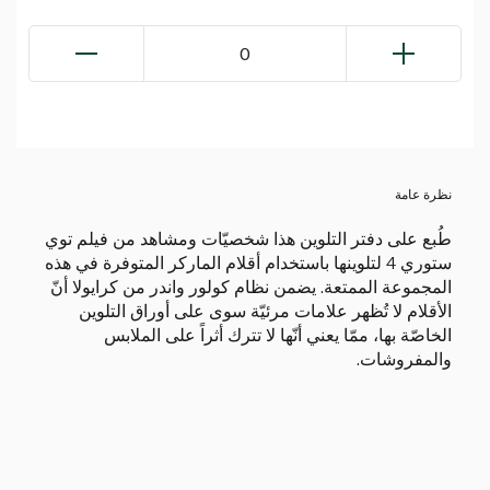
0
نظرة عامة
طُبع على دفتر التلوين هذا شخصيّات ومشاهد من فيلم توي
ستوري 4 لتلوينها باستخدام أقلام الماركر المتوفرة في هذه
المجموعة الممتعة. يضمن نظام كولور واندر من كرايولا أنّ
الأقلام لا تُظهر علامات مرئيّة سوى على أوراق التلوين
الخاصّة بها، ممّا يعني أنّها لا تترك أثراً على الملابس
والمفروشات.