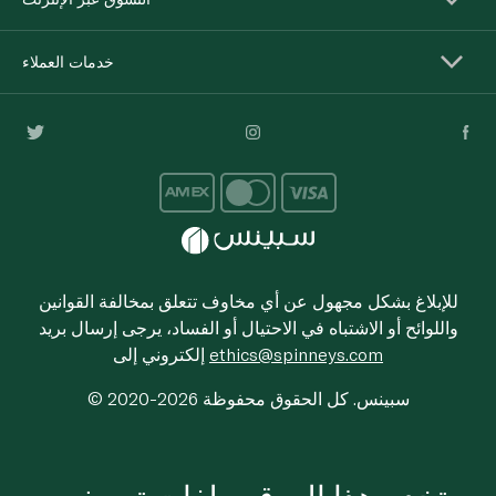
خدمات العملاء
للإبلاغ بشكل مجهول عن أي مخاوف تتعلق بمخالفة القوانين
واللوائح أو الاشتباه في الاحتيال أو الفساد، يرجى إرسال بريد
ethics@spinneys.com
إلكتروني إلى
© 2020-2026 سبينس. كل الحقوق محفوظة
يستخدم هذا الموقع ملفات تعريف