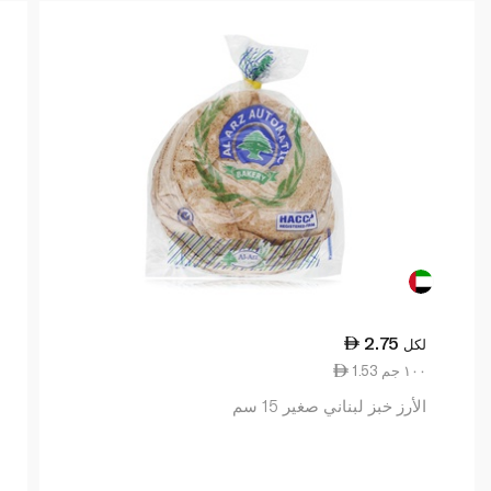
2.75
لكل
1.53 ١٠٠ جم
الأرز خبز لبناني صغير 15 سم