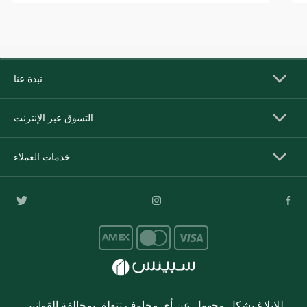
نبذة عنا
التسوق عبر الإنترنت
خدمات العملاء
للإبلاغ بشكل مجهول عن أي مخاوف تتعلق بمخالفة القوانين