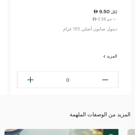
9.50
لكل
0.58 ١٠ جم
ديتول صابون أصلي 165 غرام
المزيد
0
المزيد من الوصفات الملهمة