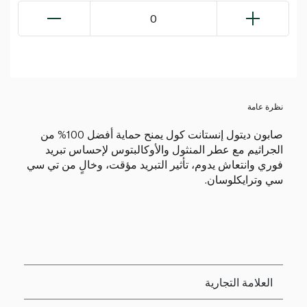
0
نظرة عامة
صابون ديتول إنستانت كول يمنح حماية أفضل 100% من
الجراثيم مع عطر المنثول والأوكالبتوس لإحساس تبريد
فوري وانتعاش يدوم، تأثير التبريد مؤقت، وخالٍ من تي سي
سي وترايكلوسان.
العلامة التجارية