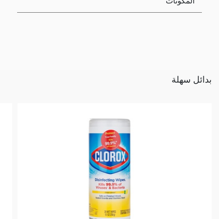
المكونات
بدائل سهلة