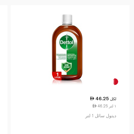
46.25
لكل
46.25 ١ لتر
ديتول سائل 1 لتر