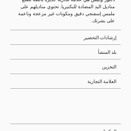
مناديل اليد المضادة للبكتيريا. تحتوي مناديلهم على
ملمس إسفنجي دقيق ومكونات غير مزعجة وناعمة
على بشرتك.
إرشادات التحضير
بلد المنشأ
التخزين
العلامة التجارية