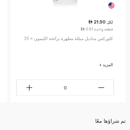
21.50
لكل
0.61 قطعة واحدة
كلوركس مناديل مبللة مطهرة برائحة الليمون × 35
المزيد
0
تم شراؤها معًا