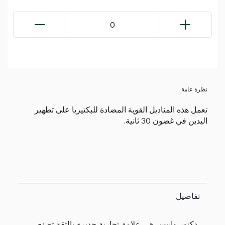
0
نظرة عامة
تعمل هذه المناديل القوية المضادة للبكتيريا على تطهير
اليدين في غضون 30 ثانية.
تفاصيل
دكتور وايبس هي علامة تجارية جديرة بالثقة تصنع