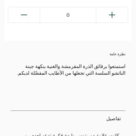
0
نظرة عامة
استمتعوا برقائق الذرة المقرمشة والغنية بنكهة جبنة
الناتشو السلسة التي تجعلها من الأطايب المفضّلة لديكم.
تفاصيل
كانت علامة دوريتوس وليدة فكرة تدعو لعدم رمي