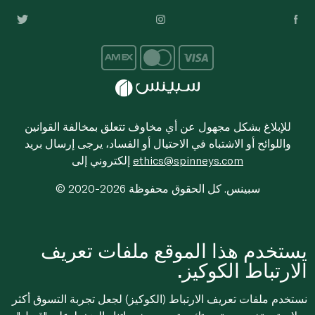
للإبلاغ بشكل مجهول عن أي مخاوف تتعلق بمخالفة القوانين
واللوائح أو الاشتباه في الاحتيال أو الفساد، يرجى إرسال بريد
ethics@spinneys.com
إلكتروني إلى
© 2020-2026 سبينس. كل الحقوق محفوظة
يستخدم هذا الموقع ملفات تعريف
الارتباط الكوكيز.
نستخدم ملفات تعريف الارتباط (الكوكيز) لجعل تجربة التسوق أكثر