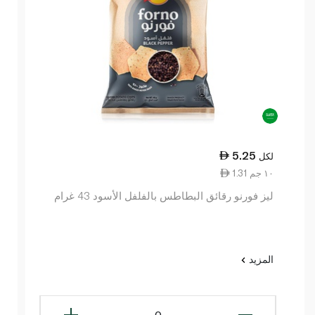
5.25
لكل
1.31 ١٠ جم
ليز فورنو رقائق البطاطس بالفلفل الأسود 43 غرام
المزيد
0