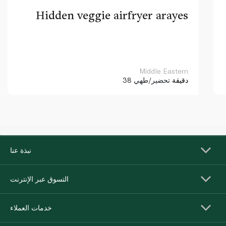
Hidden veggie airfryer arayes
Middle Eastern
38 دقيقة
تحضير/طهي
نبذة عنا
التسوق عبر الإنترنت
خدمات العملاء