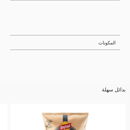
المكونات
بدائل سهلة