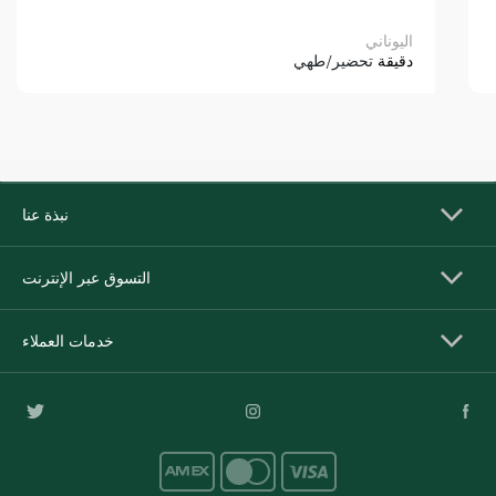
اليوناني
دقيقة
تحضير/طهي
نبذة عنا
التسوق عبر الإنترنت
خدمات العملاء