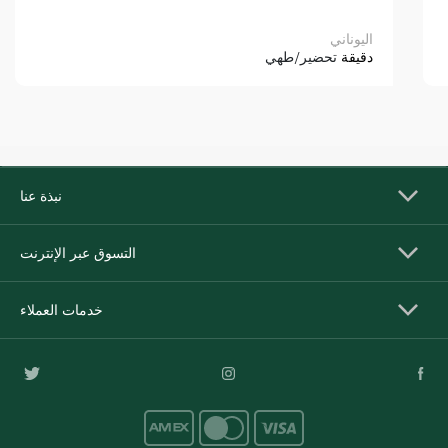
اليوناني
دقيقة
تحضير/طهي
نبذة عنا
التسوق عبر الإنترنت
خدمات العملاء