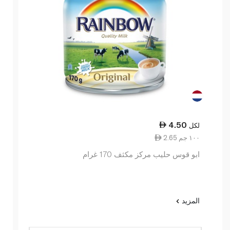
4.50
لكل
2.65 ١٠٠ جم
ابو قوس حليب مركز مكثف 170 غرام
المزيد