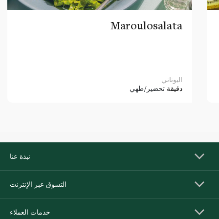
Maroulosalata
اليوناني
دقيقة
تحضير/طهي
نبذة عنا
التسوق عبر الإنترنت
خدمات العملاء