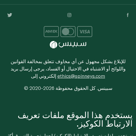
للإبلاغ بشكل مجهول عن أي مخاوف تتعلق بمخالفة القوانين
واللوائح أو الاشتباه في الاحتيال أو الفساد، يرجى إرسال بريد
ethics@spinneys.com
إلكتروني إلى
© 2020-2026 سبينس. كل الحقوق محفوظة
يستخدم هذا الموقع ملفات تعريف
الارتباط الكوكيز.
نستخدم ملفات تعريف الارتباط (الكوكيز) لجعل تجربة التسوق أكثر