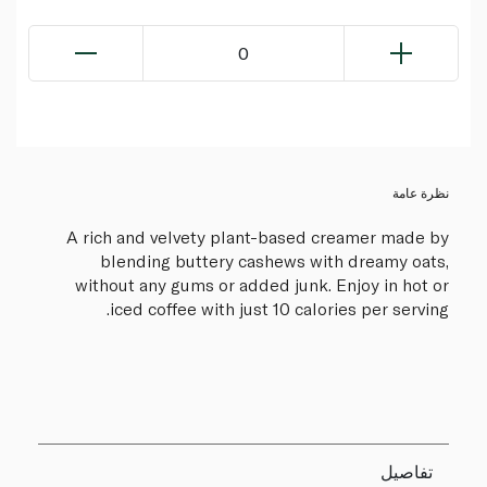
0
نظرة عامة
A rich and velvety plant-based creamer made by
blending buttery cashews with dreamy oats,
without any gums or added junk. Enjoy in hot or
iced coffee with just 10 calories per serving.
تفاصيل