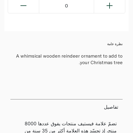
0
نظرة عامة
A whimsical wooden reindeer ornament to add to
your Christmas tree.
تفاصيل
تضمّ علامة فيستيف منتجات يفوق عددها 8000
منتج، إذ تجسّد هذه العلامة أكثر من 35 سنة من