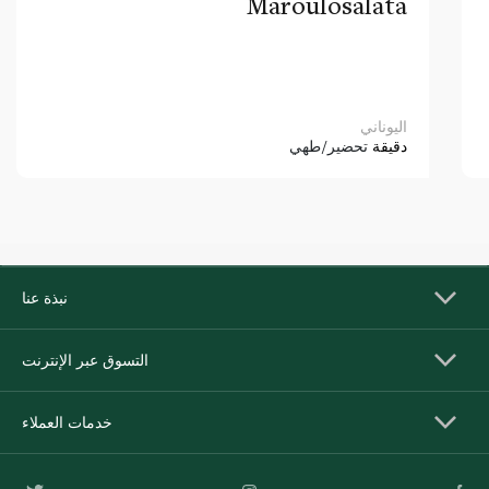
Maroulosalata
اليوناني
دقيقة
تحضير/طهي
نبذة عنا
التسوق عبر الإنترنت
خدمات العملاء