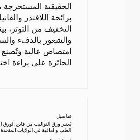
الحقيقية المستخرجة من 
برائحة اللافندر والفان
التخفيف من التوتر، بينم
والشعور بالدفء والسعا
امتصاص عالية وتُصنع م
الحائزة على براءة اخ
تفاصيل
يُعتبر ورق التواليت من فاين الور
الطب والعافية في الولايات المتحدة