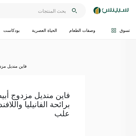
اضف الى السلة
تسوق
وصفات الطعام
الحياة العصرية
بودكاست
فاين منديل مزدوج أ
فاين منديل مزدوج أبي
علب