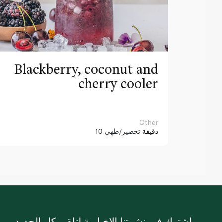
Blackberry, coconut and
cherry cooler
Other
10 دقيقة
تحضير/طهي
اشترك في نشرتنا الإخبارية لتلقي كل الجديد.