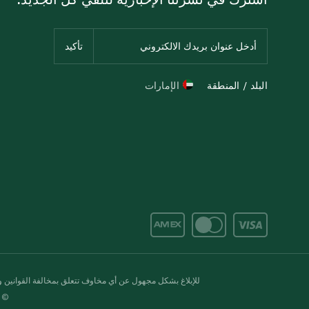
البلد / المنطقة
الإمارات
للإبلاغ بشكل مجهول عن أي مخاوف تتعلق بمخالفة القوانين وال
© 2020-2026 سبينس. كل الحقوق محفو