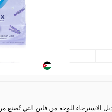
يل الاسترخاء للوجه من فاين التي تُصنع م