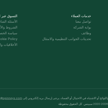
خدمات العملاء
التسوق عبر ا
تواصل معنا
الأسئلة الشائ
بوابة الشركة
الشروط والأ
وظائف
سياسة الخص
تحديثات الجوانب التنظيمية والامتثال
okie Policy
الأخلاقيات وال
لوائح أو الاشتباه في الاحتيال أو الفساد، يرجى إرسال بريد إلكتروني إلى
s@spinneys.com
ظة