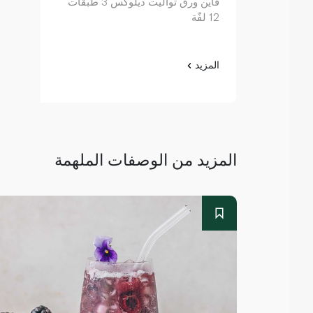
فاين ورق تواليت ديلوكس 3 طبقات
12 لفّة
المزيد
المزيد من الوصفات الملهمة