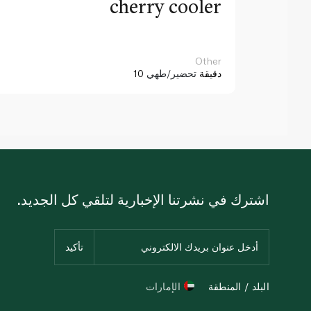
cherry cooler
Other
10 دقيقة
تحضير/طهي
اشترك في نشرتنا الإخبارية لتلقي كل الجديد.
البلد / المنطقة
الإمارات