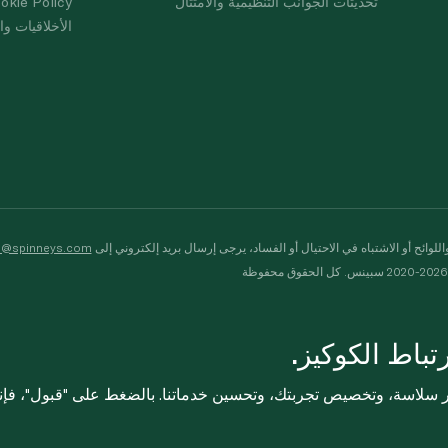
تحديثات الجوانب التنظيمية والامتثال
okie Policy
الأخلاقيات وال
لوائح أو الاشتباه في الاحتيال أو الفساد، يرجى إرسال بريد إلكتروني إلى
s@spinneys.com
ظة
باط الكوكيز.
ثر سلاسة، وتخصيص تجربتك، وتحسين خدماتنا. بالضغط على "قبول"، فإ