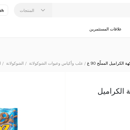
المنتجات
sh
عر
N
علاقات المستثمرين
 الكراميل المملّح 90 غ
علب وأكياس وعبوات الشوكولاتة
الشوكولاتة
ا
ة الكراميل