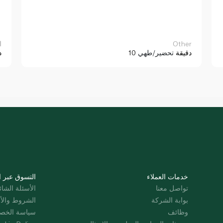
Other
ا
10 دقيقة
تحضير/طهي
د
خدمات العملاء
التسوق عبر ا
تواصل معنا
الأسئلة الشائ
بوابة الشركة
الشروط والأ
وظائف
سياسة الخص