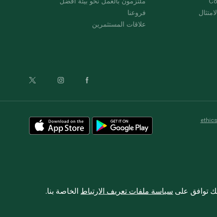
Co
ملتزمون بالعمل نحو بيئة أفضل
امتثال
فروعنا
علاقات المستثمرين
ethic
نك توافق على
سياسة ملفات تعريف الارتباط
الخاصة بنا.