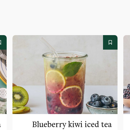
a
Blueberry kiwi iced tea