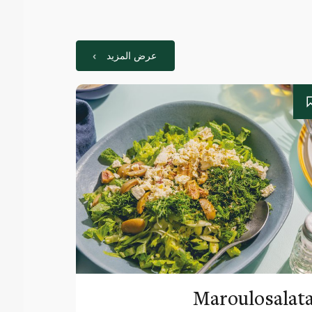
عرض المزيد
Maroulosalat