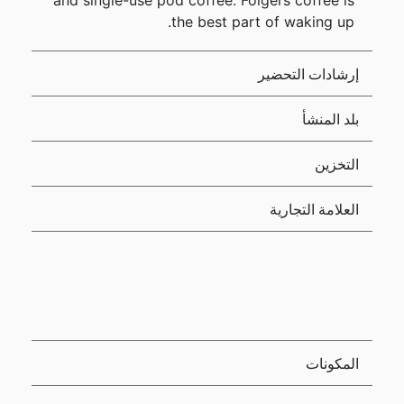
and single-use pod coffee. Folgers coffee is
the best part of waking up.
إرشادات التحضير
بلد المنشأ
التخزين
العلامة التجارية
المكونات