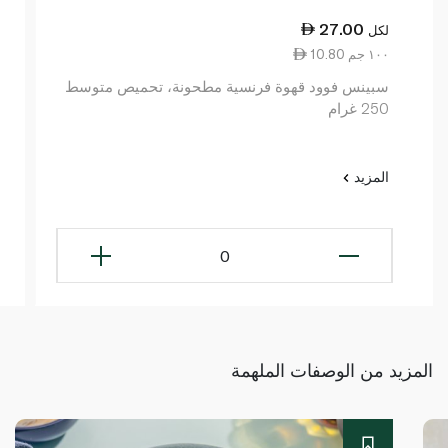
27.00
لكل
10.80 ١٠٠ جم
سبينس فوود قهوة فرنسية مطحونة، تحميص متوسط
250 غرام
المزيد
0
المزيد من الوصفات الملهمة