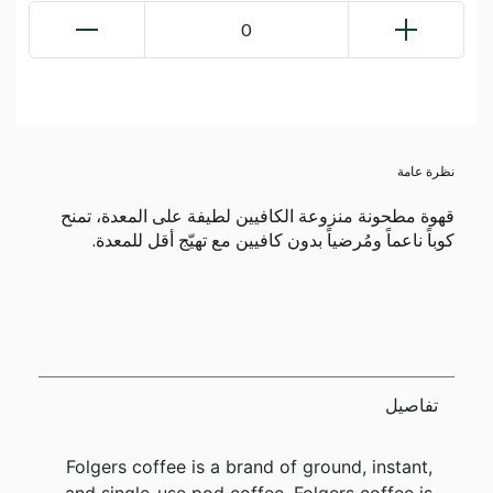
0
نظرة عامة
قهوة مطحونة منزوعة الكافيين لطيفة على المعدة، تمنح
كوباً ناعماً ومُرضياً بدون كافيين مع تهيّج أقل للمعدة.
تفاصيل
Folgers coffee is a brand of ground, instant,