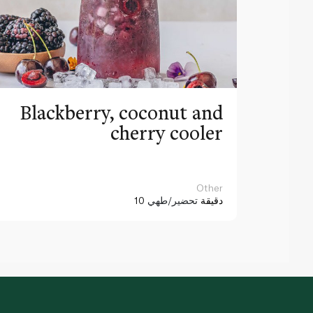
Blackberry, coconut and
cherry cooler
Other
10 دقيقة
تحضير/طهي