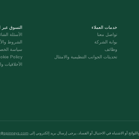
خدمات العملاء
التسوق عبر ا
تواصل معنا
الأسئلة الشائ
بوابة الشركة
الشروط والأ
وظائف
سياسة الخص
تحديثات الجوانب التنظيمية والامتثال
okie Policy
الأخلاقيات وال
لوائح أو الاشتباه في الاحتيال أو الفساد، يرجى إرسال بريد إلكتروني إلى
s@spinneys.com