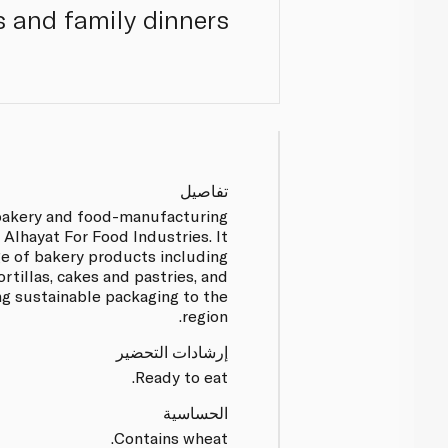
 and family dinners.
تفاصيل
 bakery and food-manufacturing
Alhayat For Food Industries. It
e of bakery products including
ortillas, cakes and pastries, and
ng sustainable packaging to the
region.
إرشادات التحضير
Ready to eat.
الحساسية
Contains wheat.