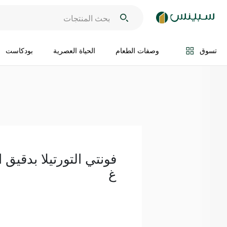
اضف الى السلة
تسوق
وصفات الطعام
الحياة العصرية
بودكاست
غ