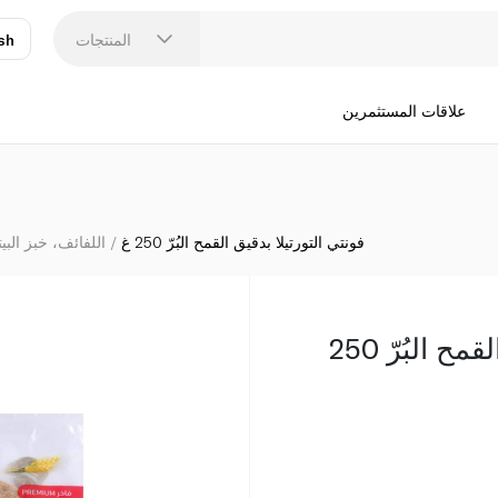
المنتجات
sh
عر
N
علاقات المستثمرين
فونتي التورتيلا بدقيق القمح البُرّ 250 غ
اللفائف، خبز البيت
فونتي التورتيلا بدقيق القمح البُرّ 250