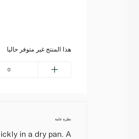
هذا المنتج غير متوفر حاليا
0
نظرة عامة
ckly in a dry pan. A