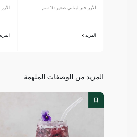
الأرز خبز لبناني صغير 15 سم
الأرز خ
المزيد
المزي
المزيد من الوصفات الملهمة