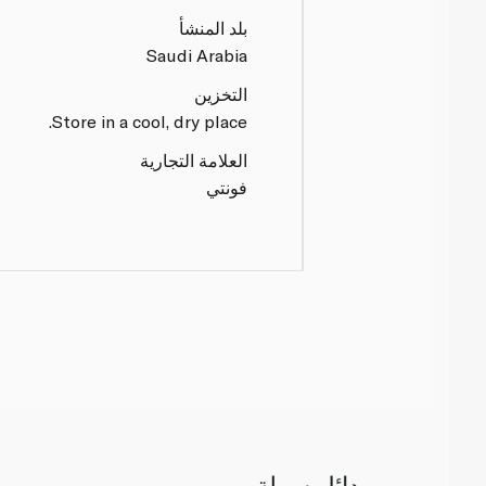
بلد المنشأ
Saudi Arabia
التخزين
Store in a cool, dry place.
العلامة التجارية
فونتي
بدائل سهلة