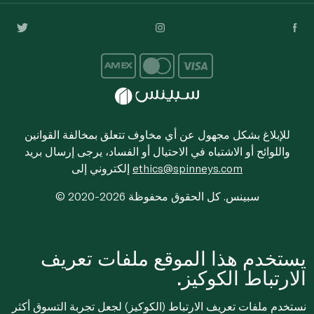
للإبلاغ بشكل مجهول عن أي مخاوف تتعلق بمخالفة القوانين
واللوائح أو الاشتباه في الاحتيال أو الفساد، يرجى إرسال بريد
ethics@spinneys.com
إلكتروني إلى
© 2020-2026 سبينس. كل الحقوق محفوظة
يستخدم هذا الموقع ملفات تعريف
الارتباط الكوكيز.
نستخدم ملفات تعريف الارتباط (الكوكيز) لجعل تجربة التسوق أكثر