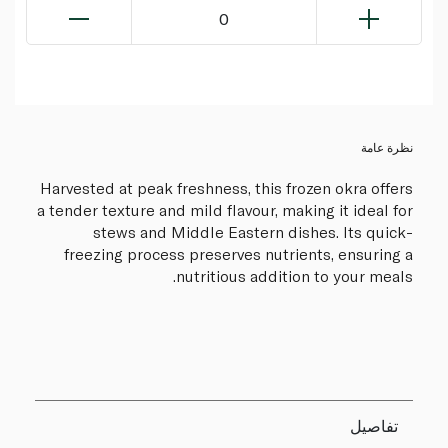
0
نظرة عامة
Harvested at peak freshness, this frozen okra offers
a tender texture and mild flavour, making it ideal for
stews and Middle Eastern dishes. Its quick-
freezing process preserves nutrients, ensuring a
nutritious addition to your meals.
تفاصيل