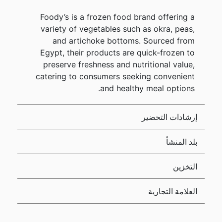
Foody’s is a frozen food brand offering a
variety of vegetables such as okra, peas,
and artichoke bottoms. Sourced from
Egypt, their products are quick-frozen to
preserve freshness and nutritional value,
catering to consumers seeking convenient
and healthy meal options.
إرشادات التحضير
بلد المنشأ
التخزين
العلامة التجارية