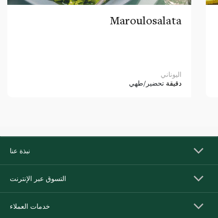
Maroulosalata
اليوناني
دقيقة
تحضير/طهي
نبذة عنا
التسوق عبر الإنترنت
خدمات العملاء