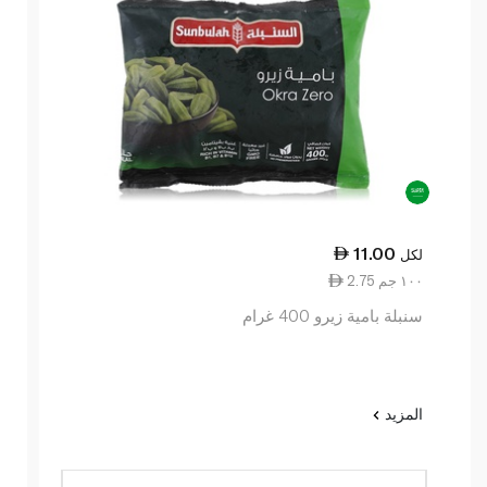
11.00
لكل
2.75 ١٠٠ جم
سنبلة بامية زيرو 400 غرام
المزيد