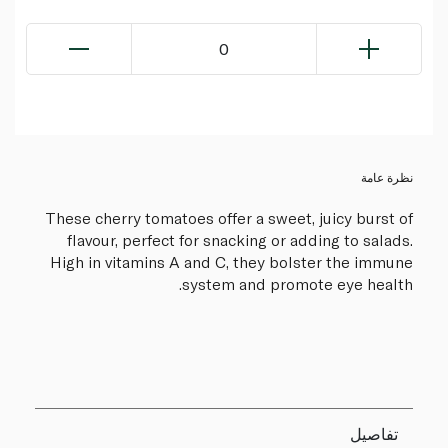
0
نظرة عامة
These cherry tomatoes offer a sweet, juicy burst of
flavour, perfect for snacking or adding to salads.
High in vitamins A and C, they bolster the immune
system and promote eye health.
تفاصيل