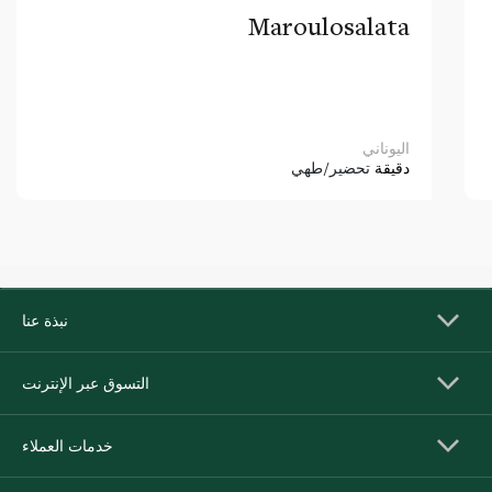
Maroulosalata
اليوناني
دقيقة
تحضير/طهي
نبذة عنا
التسوق عبر الإنترنت
خدمات العملاء