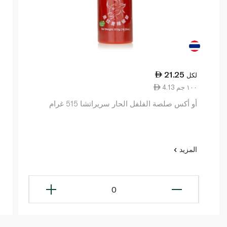
21.25
لكل
4.13 ١٠٠ جم
أو أكس صلصة الفلفل الحار سريراتشا 515 غرام
المزيد
0