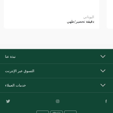
اليوناني
دقيقة
تحضير/طهي
نبذة عنا
التسوق عبر الإنترنت
خدمات العملاء