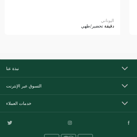
اليوناني
دقيقة
تحضير/طهي
نبذة عنا
التسوق عبر الإنترنت
خدمات العملاء