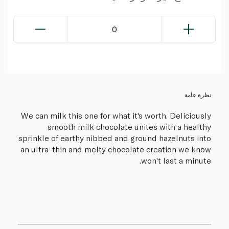
0
نظرة عامة
We can milk this one for what it's worth. Deliciously
smooth milk chocolate unites with a healthy
sprinkle of earthy nibbed and ground hazelnuts into
an ultra-thin and melty chocolate creation we know
won't last a minute.