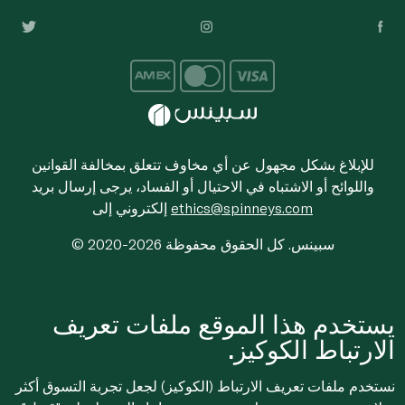
للإبلاغ بشكل مجهول عن أي مخاوف تتعلق بمخالفة القوانين
واللوائح أو الاشتباه في الاحتيال أو الفساد، يرجى إرسال بريد
ethics@spinneys.com
إلكتروني إلى
© 2020-2026 سبينس. كل الحقوق محفوظة
يستخدم هذا الموقع ملفات تعريف
الارتباط الكوكيز.
نستخدم ملفات تعريف الارتباط (الكوكيز) لجعل تجربة التسوق أكثر