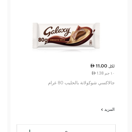
11.00
لكل
1.38 ١٠ جم
جالاكسي شوكولاتة بالحليب 80 غرام
المزيد