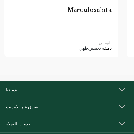
Maroulosalata
اليوناني
دقيقة
تحضير/طهي
نبذة عنا
التسوق عبر الإنترنت
خدمات العملاء