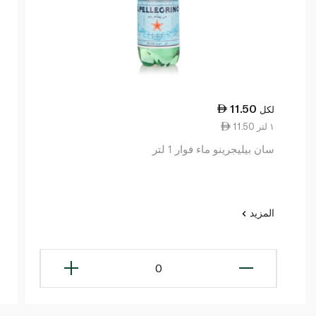
11.50
لكل
11.50 ١ لتر
سان بيليجرينو ماء فوار 1 لتر
المزيد
0