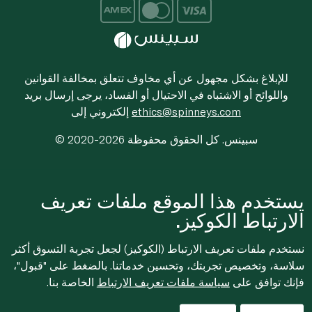
للإبلاغ بشكل مجهول عن أي مخاوف تتعلق بمخالفة القوانين
واللوائح أو الاشتباه في الاحتيال أو الفساد، يرجى إرسال بريد
ethics@spinneys.com
إلكتروني إلى
© 2020-2026 سبينس. كل الحقوق محفوظة
يستخدم هذا الموقع ملفات تعريف
الارتباط الكوكيز.
نستخدم ملفات تعريف الارتباط (الكوكيز) لجعل تجربة التسوق أكثر
سلاسة، وتخصيص تجربتك، وتحسين خدماتنا. بالضغط على "قبول"،
فإنك توافق على
سياسة ملفات تعريف الارتباط
الخاصة بنا.