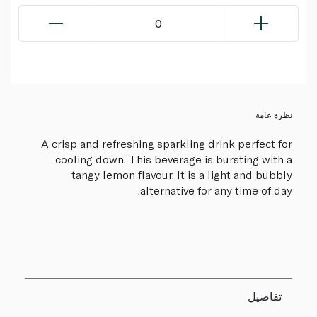
0
نظرة عامة
A crisp and refreshing sparkling drink perfect for
cooling down. This beverage is bursting with a
tangy lemon flavour. It is a light and bubbly
alternative for any time of day.
تفاصيل