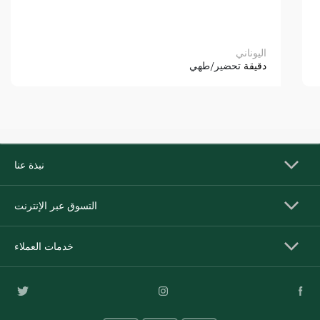
اليوناني
دقيقة
تحضير/طهي
نبذة عنا
التسوق عبر الإنترنت
خدمات العملاء