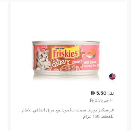
5.50
لكل
0.35 ١٠ جم
فريسكيز بورينا سمك سلمون مع مرق اضافي طعام
للقطط 156 غرام