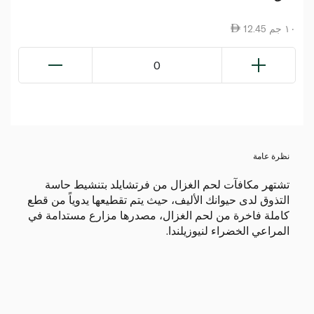
12.45 ١٠ جم
0
نظرة عامة
تشتهر مكافآت لحم الغزال من فرتشايلد بتنشيط حاسة
التذوق لدى حيوانك الأليف، حيث يتم تقطيعها يدوياً من قطع
كاملة فاخرة من لحم الغزال، مصدرها مزارع مستدامة في
المراعي الخضراء لنيوزيلندا.