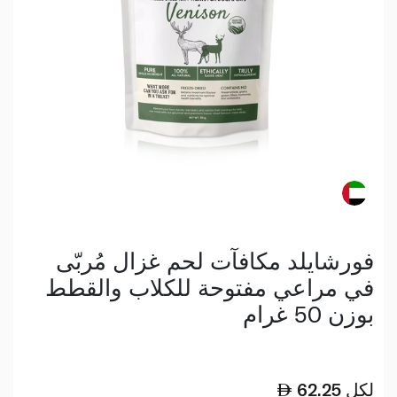
فورشايلد مكافآت لحم غزال مُربّى
في مراعي مفتوحة للكلاب والقطط
بوزن 50 غرام
لكل
62.25