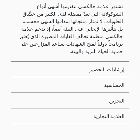
تشتهر علامة جالكسي بتقديمها أشهى أنواع
الشوكولاتة التي تعدّ مفضلة لدى الكثير من عشّاق
الحلويات. لا تمتاز منتجاتها بمذاقها الشهي فحسب،
بل بتأثيرها الإيجابي على البيئة أيضاً، إذ تدعم علامة
جالكسي منظمة تحالف الغابات المطيرة الذي يُعتبر
برنامجاً دولياً لمنح الشهادات يساعد المزارعين على
حماية الحياة البرية والبيئة.
إرشادات التحضير
الحساسية
التخزين
العلامة التجارية