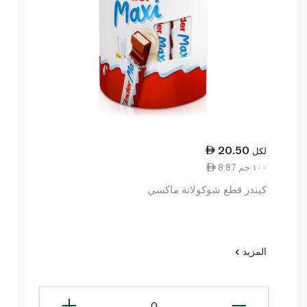
20.50
لكل
8.87 ١٠٠ جم
كيندر قطع شوكولاتة ماكسي
المزيد
0