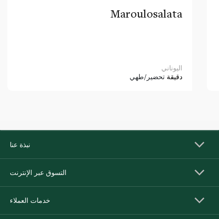
Maroulosalata
اليوناني
دقيقة
تحضير/طهي
نبذة عنا
التسوق عبر الإنترنت
خدمات العملاء