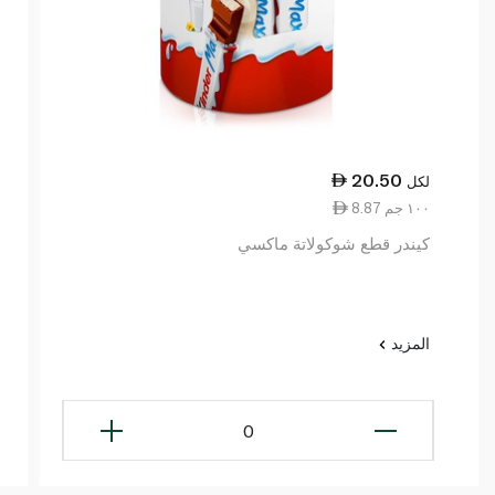
20.50
لكل
8.87 ١٠٠ جم
كيندر قطع شوكولاتة ماكسي
المزيد
0