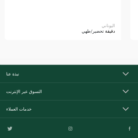
اليوناني
دقيقة
تحضير/طهي
نبذة عنا
التسوق عبر الإنترنت
خدمات العملاء