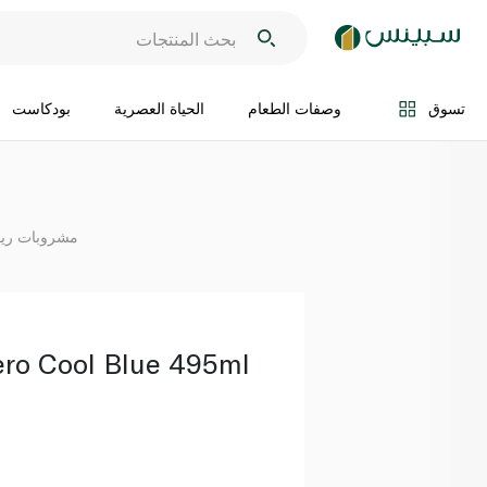
اضف الى السلة
تسوق
وصفات الطعام
الحياة العصرية
بودكاست
مشروبات رياض
ero Cool Blue 495ml