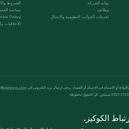
بوابة الشركة
الشروط والأ
وظائف
سياسة الخص
تحديثات الجوانب التنظيمية والامتثال
okie Policy
الأخلاقيات وال
لوائح أو الاشتباه في الاحتيال أو الفساد، يرجى إرسال بريد إلكتروني إلى
s@spinneys.com
ظة
باط الكوكيز.