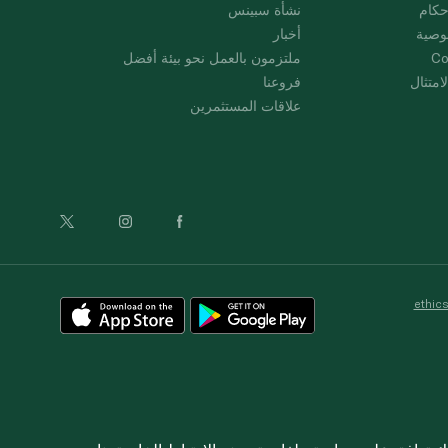
حكام
نشأة سبينس
وصية
أخبار
Co
ملتزمون بالعمل نحو بيئة أفضل
امتثال
فروعنا
علاقات المستثمرين
ethic