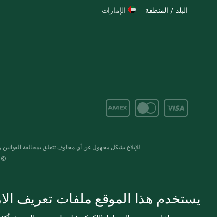
البلد / المنطقة
الإمارات
للإبلاغ بشكل مجهول عن أي مخاوف تتعلق بمخالفة القوانين وال
© 2020-2026 سبينس. كل الحقوق محفو
يستخدم هذا الموقع ملفات تعريف الارت