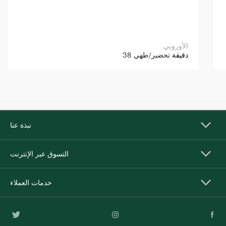
الأوروبي
38 دقيقة
تحضير/طهي
نبذة عنا
التسوق عبر الإنترنت
خدمات العملاء