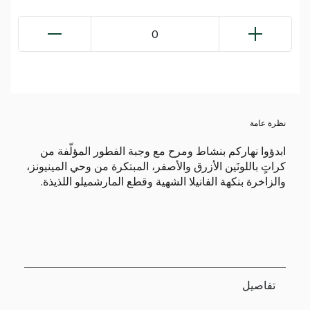
0
نظرة عامة
ابدؤوا نهاركم بنشاط ومرح مع وجبة الفطور المؤلّفة من
كراتٍ باللونَين الأزرق والأصفر، المبتكرة من وحي المينيونز،
والزاخرة بنكهة الفانيلا الشهية وقطع المارشميلو اللذيذة.
تفاصيل