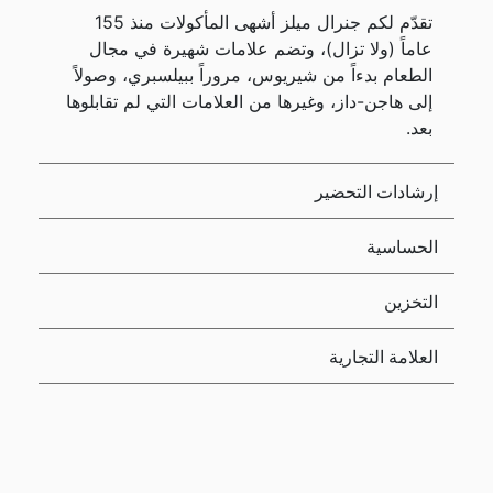
تقدّم لكم جنرال ميلز أشهى المأكولات منذ 155
عاماً (ولا تزال)، وتضم علامات شهيرة في مجال
الطعام بدءاً من شيريوس، مروراً ببيلسبري، وصولاً
إلى هاجن-داز، وغيرها من العلامات التي لم تقابلوها
بعد.
إرشادات التحضير
الحساسية
التخزين
العلامة التجارية