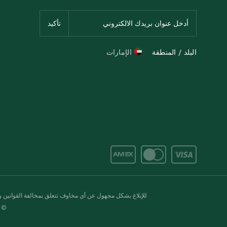
البلد / المنطقة
الإمارات
للإبلاغ بشكل مجهول عن أي مخاوف تتعلق بمخالفة القوانين وال
© 2020-2026 سبينس. كل الحقوق محفو