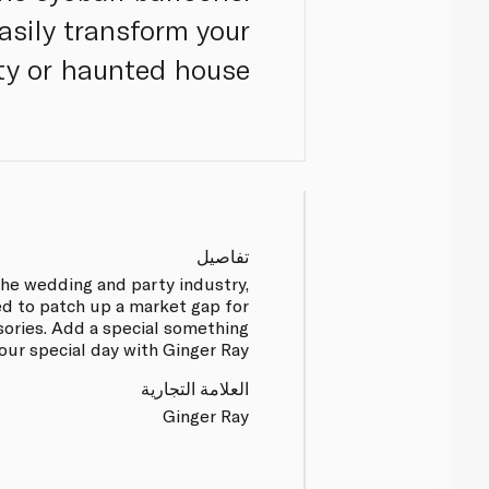
asily transform your
y or haunted house.
تفاصيل
the wedding and party industry,
d to patch up a market gap for
sories. Add a special something
our special day with Ginger Ray.
العلامة التجارية
Ginger Ray