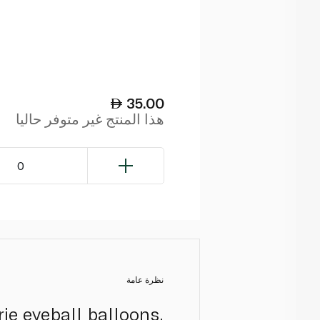
35.00
هذا المنتج غير متوفر حاليا
0
نظرة عامة
rie eyeball balloons.