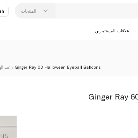
المنتجات
sh
عر
N
علاقات المستثمرين
Ginger Ray 60 Halloween Eyeball Balloons
عيد اله
Ginger Ray 6