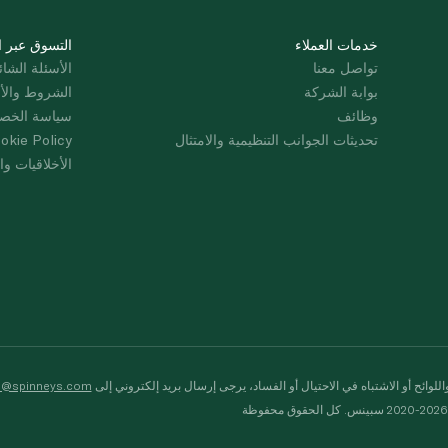
خدمات العملاء
التسوق عبر ا
تواصل معنا
الأسئلة الشائ
بوابة الشركة
الشروط والأ
وظائف
سياسة الخص
تحديثات الجوانب التنظيمية والامتثال
okie Policy
الأخلاقيات وال
لوائح أو الاشتباه في الاحتيال أو الفساد، يرجى إرسال بريد إلكتروني إلى
s@spinneys.com
ظة