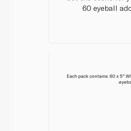
60 eyeball ado
Each pack contains: 60 x 5" W
eyeba