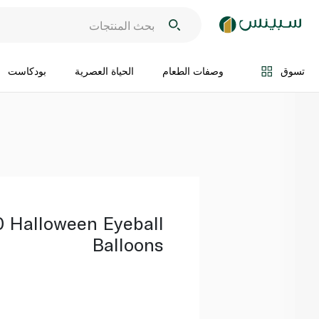
اضف الى السلة
تسوق
وصفات الطعام
الحياة العصرية
بودكاست
0 Halloween Eyeball
Balloons