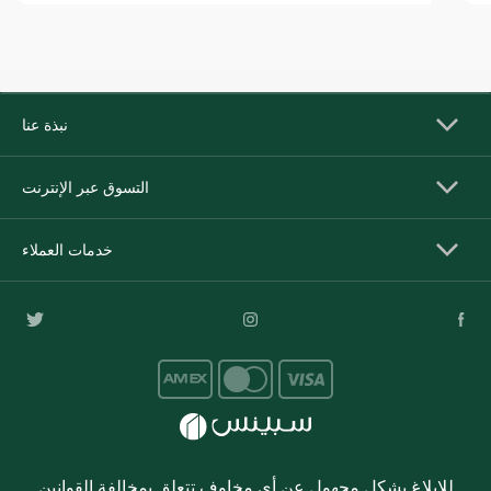
نبذة عنا
التسوق عبر الإنترنت
خدمات العملاء
للإبلاغ بشكل مجهول عن أي مخاوف تتعلق بمخالفة القوانين