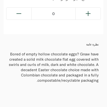
0
نظرة عامة
Bored of empty hollow chocolate eggs? Gnaw have
created a solid milk chocolate flat egg covered with
swirls and curls of milk, dark and white chocolate. A
decadent Easter chocolate choice made with
Colombian chocolate and packaged in a fully
compostable/recyclable packaging.