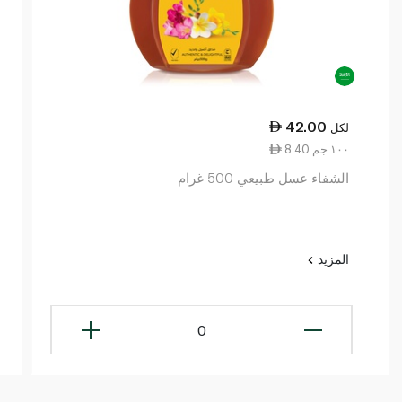
42.00
لكل
8.40 ١٠٠ جم
الشفاء عسل طبيعي 500 غرام
المزيد
0