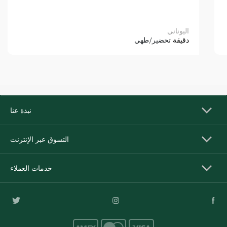
اليوناني
دقيقة
تحضير/طهي
نبذة عنا
التسوق عبر الإنترنت
خدمات العملاء