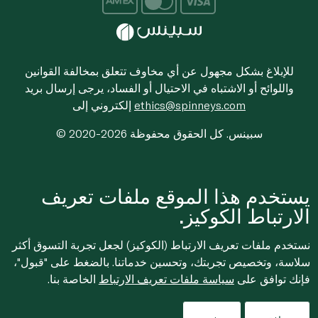
للإبلاغ بشكل مجهول عن أي مخاوف تتعلق بمخالفة القوانين
واللوائح أو الاشتباه في الاحتيال أو الفساد، يرجى إرسال بريد
ethics@spinneys.com
إلكتروني إلى
© 2020-2026 سبينس. كل الحقوق محفوظة
يستخدم هذا الموقع ملفات تعريف
الارتباط الكوكيز.
نستخدم ملفات تعريف الارتباط (الكوكيز) لجعل تجربة التسوق أكثر
سلاسة، وتخصيص تجربتك، وتحسين خدماتنا. بالضغط على "قبول"،
فإنك توافق على
سياسة ملفات تعريف الارتباط
الخاصة بنا.